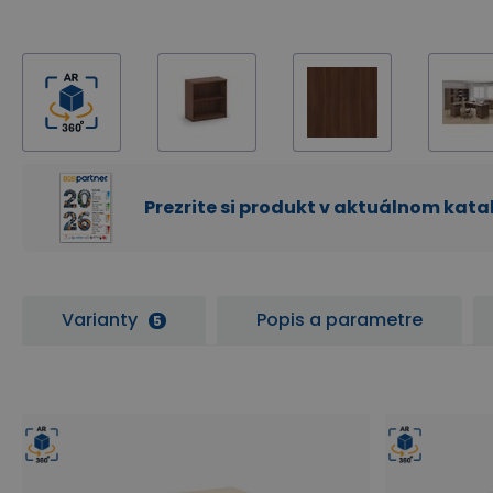
Prezrite si produkt v aktuálnom kat
Varianty
Popis a parametre
5