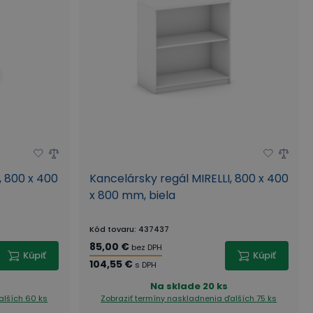
, 800 x 400
Kancelársky regál MIRELLI, 800 x 400
x 800 mm, biela
Kód tovaru
:
437437
85,00 €
bez DPH
Kúpiť
Kúpiť
104,55 €
s DPH
Na sklade
20 ks
alších 60 ks
Zobraziť termíny naskladnenia
ďalších 75 ks