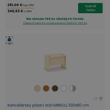
281,00 €
bez DPH
Vybrať
farbu
345,63 €
s DPH
Na sklade
146 ks všetkých farieb
Zobraziť termíny naskladnenia
ďalších 250 ks
Kancelársky písací stôl MIRELLI, 100x80 cm