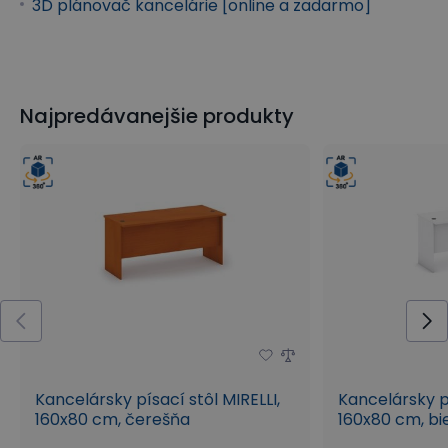
3D plánovač kancelárie [online a zadarmo]
Najpredávanejšie produkty
Kancelársky písací stôl MIRELLI,
Kancelársky pí
160x80 cm, čerešňa
160x80 cm, bi