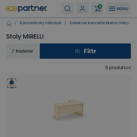
0
MENU
/
Kancelársky nábytok
/
Kolekcie kancelárskeho nábytku
Stoly MIRELLI
Filtr
Radenie
9
produktov