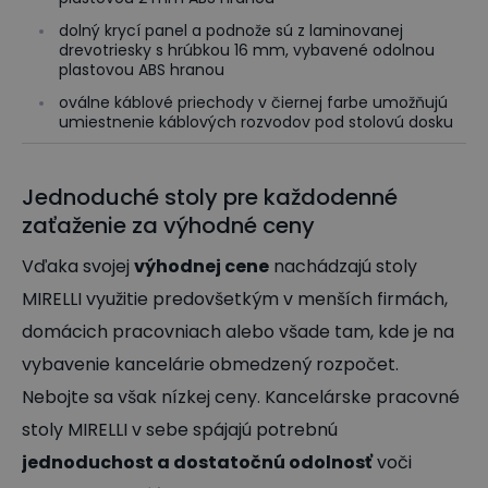
dolný krycí panel a podnože sú z laminovanej
drevotriesky s hrúbkou 16 mm, vybavené odolnou
plastovou ABS hranou
oválne káblové priechody v čiernej farbe umožňujú
umiestnenie káblových rozvodov pod stolovú dosku
Jednoduché stoly pre každodenné
zaťaženie za výhodné ceny
Vďaka svojej
výhodnej cene
nachádzajú stoly
MIRELLI využitie predovšetkým v menších firmách,
domácich pracovniach alebo všade tam, kde je na
vybavenie kancelárie obmedzený rozpočet.
Nebojte sa však nízkej ceny. Kancelárske pracovné
stoly MIRELLI v sebe spájajú potrebnú
jednoduchost a dostatočnú odolnosť
voči