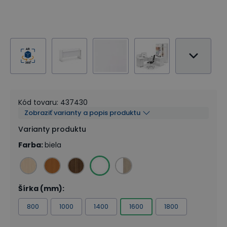
Kód tovaru
:
437430
Zobraziť varianty a popis produktu
Varianty produktu
Farba
:
biela
Šírka (mm)
:
800
1000
1400
1600
1800