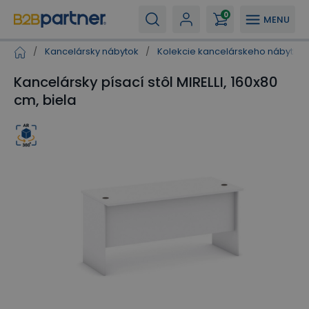
0
MENU
/
Kancelársky nábytok
/
Kolekcie kancelárskeho nábytku
Kancelársky písací stôl MIRELLI, 160x80
cm, biela