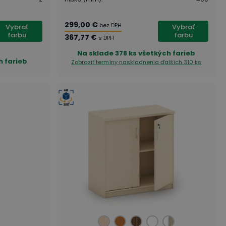
299,00 €
bez DPH
Vybrať
Vybrať
farbu
farbu
367,77 €
s DPH
Na sklade
378 ks všetkých farieb
h farieb
Zobraziť termíny naskladnenia
ďalších 310 ks