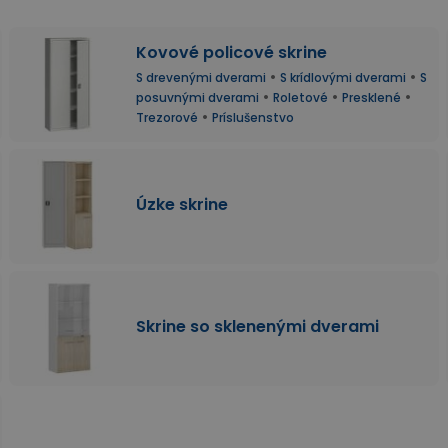
Kovové policové skrine
•
•
S drevenými dverami
S krídlovými dverami
S
•
•
•
posuvnými dverami
Roletové
Presklené
•
Trezorové
Príslušenstvo
Úzke skrine
Skrine so sklenenými dverami