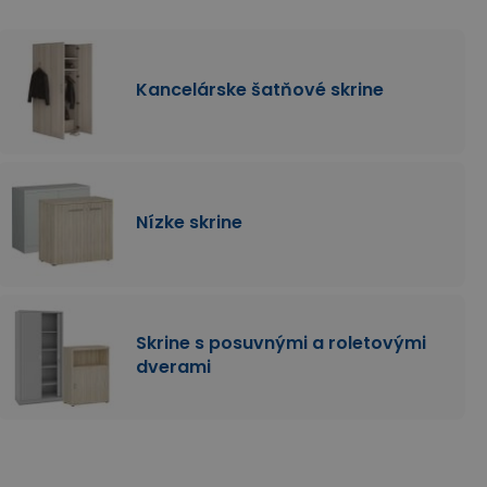
Kancelárske šatňové skrine
Nízke skrine
Skrine s posuvnými a roletovými
dverami