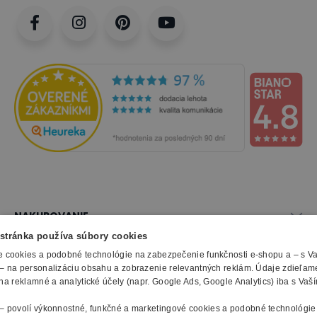
NAKUPOVANIE
stránka používa súbory cookies
Všetko o nákupe
SLUŽBY
 cookies a podobné technológie na zabezpečenie funkčnosti e-shopu a – s V
Obchodné podmienky
– na personalizáciu obsahu a zobrazenie relevantných reklám. Údaje zdieľam
Doprava a montáž
Naše katalógy
na reklamné a analytické účely (napr. Google Ads, Google Analytics) iba s Vaš
Spôsoby platby
O FIRME
Reklamačný formulár
– povolí výkonnostné, funkčné a marketingové cookies a podobné technológie
Záruky, servis a reklamácie
E-procurement