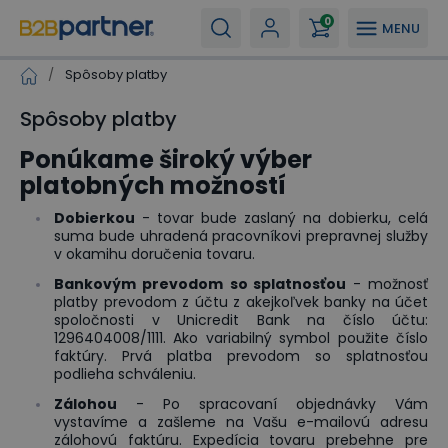
0
MENU
/
Spôsoby platby
Spôsoby platby
Ponúkame široký výber
platobných možností
Dobierkou
- tovar bude zaslaný na dobierku, celá
suma bude uhradená pracovníkovi prepravnej služby
v okamihu doručenia tovaru.
Bankovým prevodom
so splatnosťou
- možnosť
platby prevodom z účtu z akejkoľvek banky na účet
spoločnosti v Unicredit Bank na číslo účtu:
1296404008/1111. Ako variabilný symbol použite číslo
faktúry. Prvá platba prevodom so splatnosťou
podlieha schváleniu.
Zálohou
- Po spracovaní objednávky Vám
vystavíme a zašleme na Vašu e-mailovú adresu
zálohovú faktúru. Expedícia tovaru prebehne pre