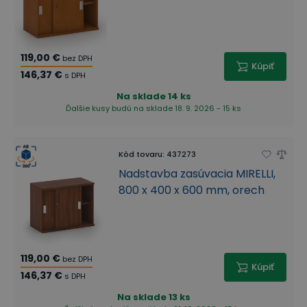
119,00 €
bez DPH
Kúpiť
146,37 €
s DPH
Na sklade
14 ks
Ďalšie kusy budú na sklade 18. 9. 2026 - 15 ks
Kód tovaru
:
437273
Nadstavba zasúvacia MIRELLI,
800 x 400 x 600 mm, orech
119,00 €
bez DPH
Kúpiť
146,37 €
s DPH
Na sklade
13 ks