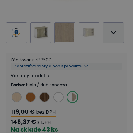
Kód tovaru
:
437507
Zobraziť varianty a popis produktu
Varianty produktu
Farba
:
biela / dub sonoma
119,00 €
bez DPH
146,37 €
s DPH
Na sklade
43 ks