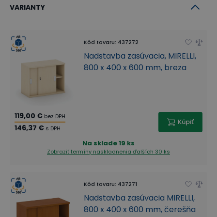
VARIANTY
Kód tovaru
:
437272
Nadstavba zasúvacia, MIRELLI,
800 x 400 x 600 mm, breza
119,00 €
bez DPH
Kúpiť
146,37 €
s DPH
Na sklade
19 ks
Zobraziť termíny naskladnenia
ďalších 30 ks
Kód tovaru
:
437271
Nadstavba zasúvacia MIRELLI,
800 x 400 x 600 mm, čerešňa