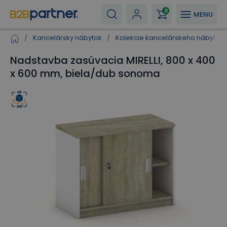
0
MENU
/
Kancelársky nábytok
/
Kolekcie kancelárskeho nábytku
Nadstavba zasúvacia MIRELLI, 800 x 400
x 600 mm, biela/dub sonoma