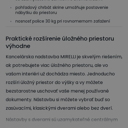
pohľadový chrbát skrine umožňuje postavenie
nábytku do priestoru
nosnosť police 30 kg pri rovnomernom zaťažení
Praktické rozšírenie úložného priestoru
výhodne
Kancelárska nadstavba MIRELLI je skvelým riešením,
ak potrebujete viac úložného priestoru, ale vo
vašom interiéri už dochádza miesto. Jednoducho
rozšíri úložný priestor do výšky a vy môžete
bezstarostne uschovať vaše menej používané
dokumenty. Nástavbu si môžete vybrať buď so
zasúvacími, klasickými dverami alebo bez dverí.
Nástavby s dverami sú uzamykateľné centrálnym