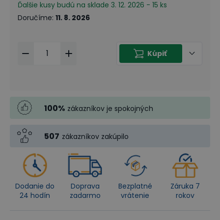
Ďalšie kusy budú na sklade 3. 12. 2026 - 15 ks
Doručíme
:
11. 8. 2026
Kúpiť
100
%
zákazníkov je spokojných
507
zákazníkov zakúpilo
Dodanie do
Doprava
Bezplatné
Záruka 7
24 hodín
zadarmo
vrátenie
rokov