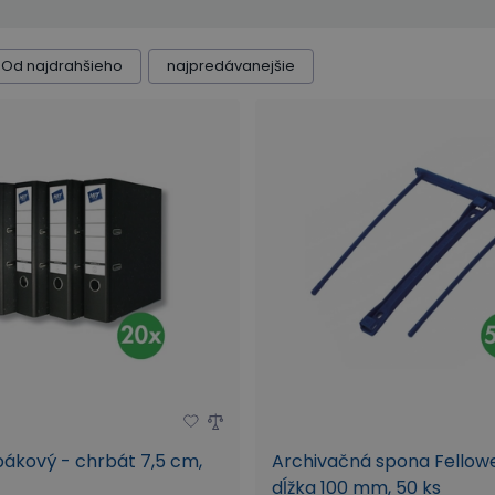
Od najdrahšieho
najpredávanejšie
ákový - chrbát 7,5 cm,
Archivačná spona Fellow
dĺžka 100 mm, 50 ks