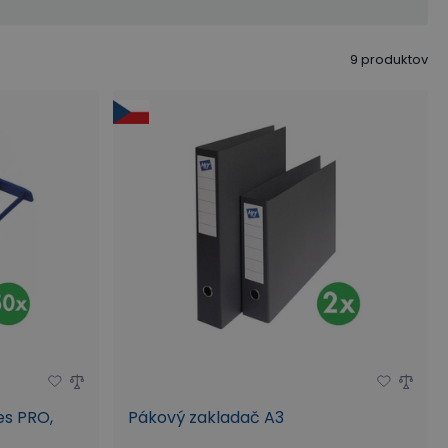
9
produktov
es PRO,
Pákový zakladač A3