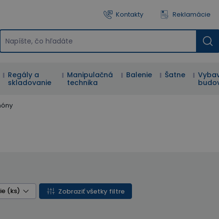
Kontakty
Reklamácie
Regály a
Manipulačná
Balenie
Šatne
Vybav
skladovanie
technika
budo
nóny
ie (ks)
Zobraziť všetky filtre