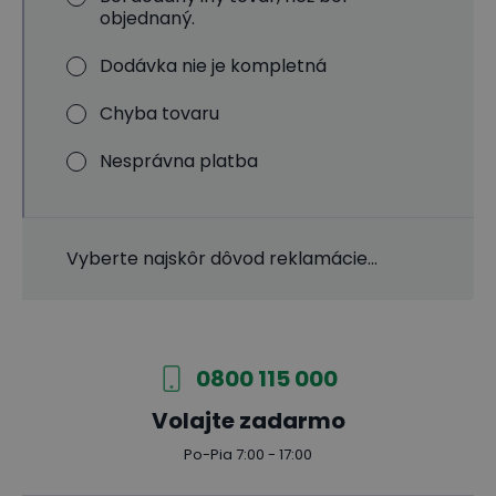
objednaný.
Dodávka nie je kompletná
Chyba tovaru
Nesprávna platba
Vyberte najskôr dôvod reklamácie...
0800 115 000
Volajte zadarmo
Po-Pia 7:00 - 17:00