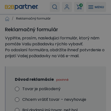
0
MENU
/
Reklamačný formulár
Reklamačný formulár
Vyplňte, prosím, nasledujúci formulár, ktorý nám
pomôže Vašu požiadavku rýchlo vybaviť.
Po odoslaní formulára, obdržíte ihneď potvrdenie o
prijatí Vašej požiadavky na Váš e-mail.
Dôvod reklamácie
povinné
Tovar je poškodený
Chcem vrátiť tovar – nevyhovuje
Bol dodaný iný tovar, než bol