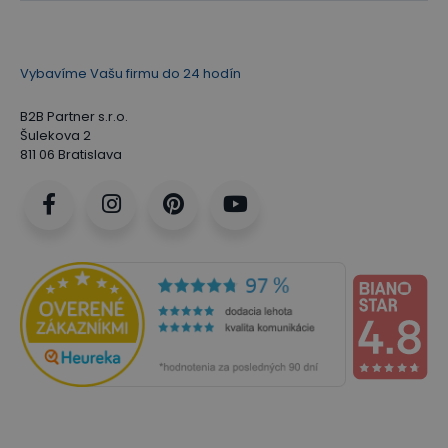
Vybavíme Vašu firmu do 24 hodín
B2B Partner s.r.o.
Šulekova 2
811 06 Bratislava