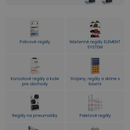
Policové regály
Nástenné regály ELEMENT
SYSTEM
Konzolové regály a koše
Stojany, regály a skrine s
pre obchody
boxmi
Regály na pneumatiky
Paletové regály