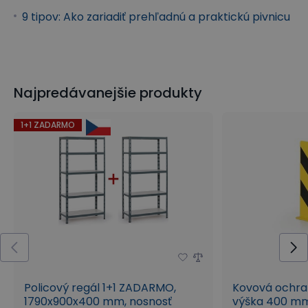
9 tipov: Ako zariadiť prehľadnú a praktickú pivnicu
Najpredávanejšie produkty
1+1 ZADARMO
Policový regál 1+1 ZADARMO,
Kovová ochra
1790x900x400 mm, nosnosť
výška 400 m