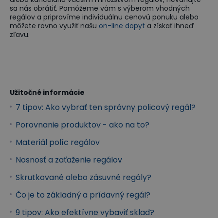
sa nás obrátiť. Pomôžeme vám s výberom vhodných
regálov a pripravíme individuálnu cenovú ponuku alebo
môžete rovno využiť našu
on-line dopyt
a získať ihneď
zľavu.
Užitočné informácie
7 tipov: Ako vybrať ten správny policový regál?
Porovnanie produktov - ako na to?
Materiál políc regálov
Nosnosť a zaťaženie regálov
Skrutkované alebo zásuvné regály?
Čo je to základný a prídavný regál?
9 tipov: Ako efektívne vybaviť sklad?