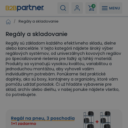
0
MENU
/
Regály a skladovanie
Regály a skladovanie
Regály sú základom každého efektívneho skladu, dielne
alebo kancelárie. V tejto kategórii nájdete široký výber
regálových systémov, od univerzálnych kovových regálov
po špecializované riešenia pre ťažký aj ľahký materiál.
Produkty sa vyznačujú vysokou kvalitou, variabilitou a
jednoduchou montážou, aby vyhoveli vašim
individuálnym potrebám. Ponúkame tiež praktické
doplnky, ako sú boxy, kontajnery a organizéry, ktoré vám
pomôžu udržať poriadok. Či už hľadáte vybavenie pre
sklad, archív alebo dielňu, v našej ponuke nájdete všetko,
čo potrebujete.