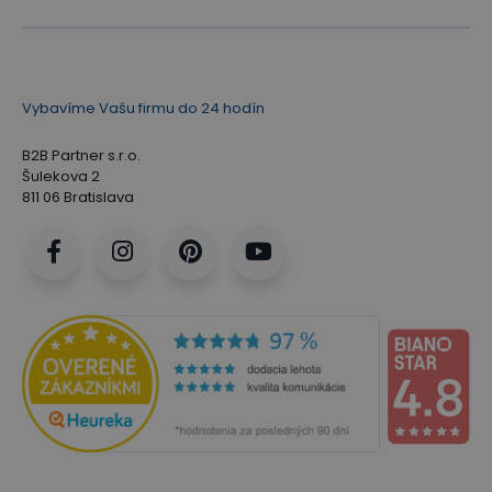
Vybavíme Vašu firmu do 24 hodín
B2B Partner s.r.o.
Šulekova 2
811 06 Bratislava