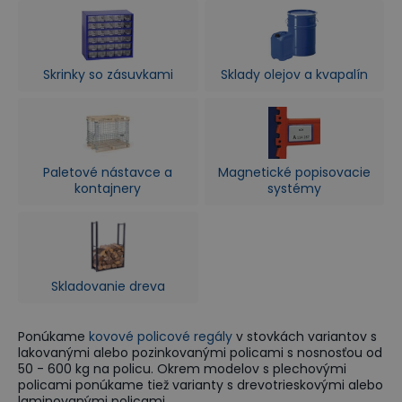
Skrinky so zásuvkami
Sklady olejov a kvapalín
Paletové nástavce a
Magnetické popisovacie
kontajnery
systémy
Skladovanie dreva
Ponúkame
kovové policové regály
v stovkách variantov s
lakovanými alebo pozinkovanými policami s nosnosťou od
50 - 600 kg na policu. Okrem modelov s plechovými
policami ponúkame tiež varianty s drevotrieskovými alebo
laminovanými policami.