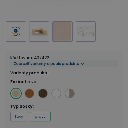
Kód tovaru
:
437422
Zobraziť varianty a popis produktu
Varianty produktu
Farba
:
breza
Typ dosky
:
ľavý
pravý