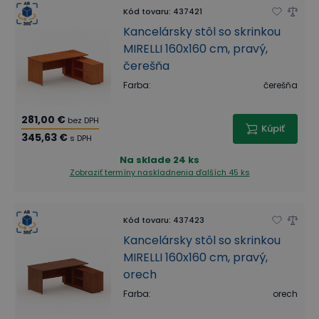
Kód tovaru
:
437421
Kancelársky stôl so skrinkou
MIRELLI 160x160 cm, pravý,
čerešňa
Farba
:
čerešňa
281,00 €
bez DPH
Kúpiť
345,63 €
s DPH
Na sklade
24 ks
Zobraziť termíny naskladnenia
ďalších 45 ks
Kód tovaru
:
437423
Kancelársky stôl so skrinkou
MIRELLI 160x160 cm, pravý,
orech
Farba
:
orech