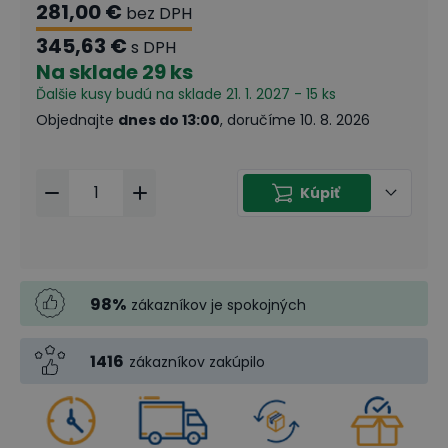
281,00 €
bez DPH
345,63 €
s DPH
Na sklade
29 ks
Ďalšie kusy budú na sklade 21. 1. 2027 - 15 ks
Objednajte
dnes do 13:00
, doručíme 10. 8. 2026
Kúpiť
98
%
zákazníkov je spokojných
1416
zákazníkov zakúpilo