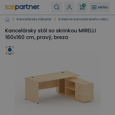
0
MENU
/
Kancelársky nábytok
/
Kolekcie kancelárskeho nábytku
Kancelársky stôl so skrinkou MIRELLI
160x160 cm, pravý, breza