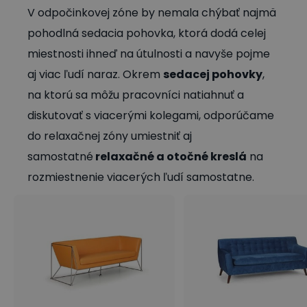
V odpočinkovej zóne by nemala chýbať najmä
pohodlná sedacia pohovka, ktorá dodá celej
miestnosti ihneď na útulnosti a navyše pojme
aj viac ľudí naraz. Okrem
sedacej pohovky
,
na ktorú sa môžu pracovníci natiahnuť a
diskutovať s viacerými kolegami, odporúčame
do relaxačnej zóny umiestniť aj
samostatné
relaxačné a otočné kreslá
na
rozmiestnenie viacerých ľudí samostatne.