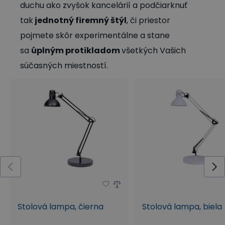
duchu ako zvyšok kancelárií a podčiarknuť
tak
jednotný firemný štýl
, či priestor
pojmete skôr experimentálne a stane
sa
úplným protikladom
všetkých Vašich
súčasných miestností.
Stolová lampa, čierna
Stolová lampa, biela