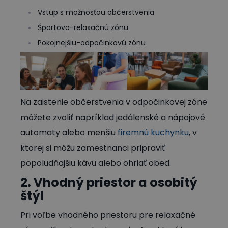
Vstup s možnosťou občerstvenia
Športovo-relaxačnú zónu
Pokojnejšiu-odpočinkovú zónu
Na zaistenie občerstvenia v odpočinkovej zóne
môžete zvoliť napríklad jedálenské a nápojové
automaty alebo menšiu
firemnú kuchynku
, v
ktorej si môžu zamestnanci pripraviť
popoludňajšiu kávu alebo ohriať obed.
2. Vhodný priestor a osobitý
štýl
Pri voľbe vhodného priestoru pre relaxačné