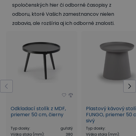
spoločenských hier či odborné časopisy z
odboru, ktoré Vašich zamestnancov nielen
zabavia, ale rozšíria aj ich odborné znalosti.
Odkladací stolík z MDF,
Plastový kávový stol
priemer 50 cm, čierny
FUNGO, priemer 50 
sivý
Typ dosky
:
guľatý
Typ dosky
:
Výška stola (mm)
:
380
Výška stola (mm)
: