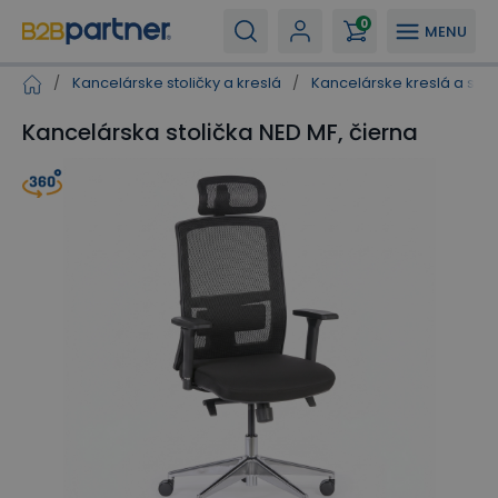
0
MENU
/
Kancelárske stoličky a kreslá
/
Kancelárske kreslá a stol
Kancelárska stolička NED MF, čierna