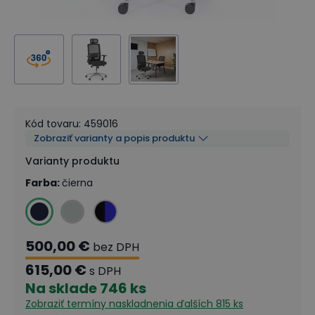
Kód tovaru
:
459016
Zobraziť varianty a popis produktu
Varianty produktu
Farba
:
čierna
500,00 €
bez DPH
615,00 €
s DPH
Na sklade
746 ks
Zobraziť termíny naskladnenia
ďalších 815 ks