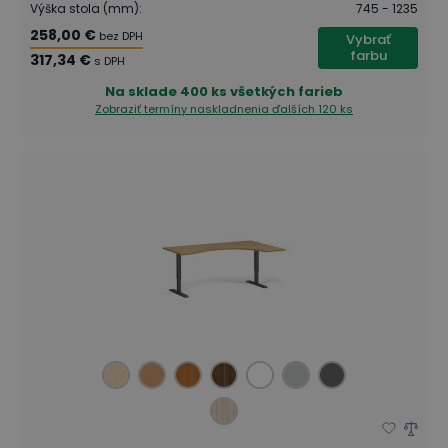
Výška stola (mm)
:
745 - 1235
258,00 €
bez DPH
Vybrať
farbu
317,34 €
s DPH
Na sklade
400 ks všetkých farieb
Zobraziť termíny naskladnenia
ďalších 120 ks