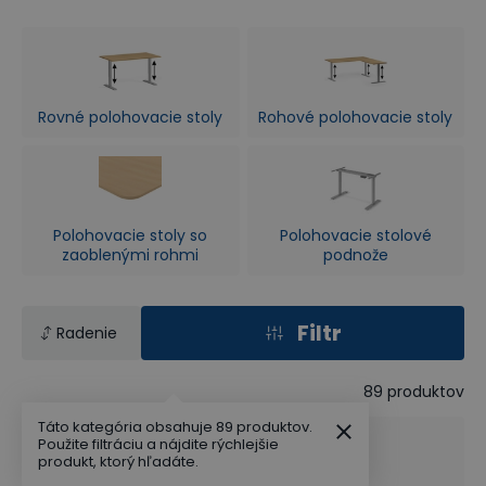
Rovné polohovacie stoly
Rohové polohovacie stoly
Polohovacie stoly so
Polohovacie stolové
zaoblenými rohmi
podnože
Filtr
Radenie
89
produktov
Táto kategória obsahuje 89 produktov.
Použite filtráciu a nájdite rýchlejšie
produkt, ktorý hľadáte.