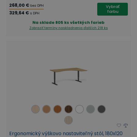
268,00 €
bez DPH
Vybrať
farbu
329,64 €
s DPH
Na sklade
805 ks všetkých farieb
Zobraziť termíny naskladnenia
ďalších 218 ks
Ergonomický výškovo nastaviteľný stôl, 180x120