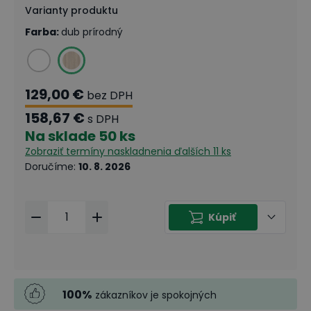
Varianty produktu
Farba
:
dub prírodný
129,00 €
bez DPH
158,67 €
s DPH
Na sklade
50 ks
Zobraziť termíny naskladnenia
ďalších 11 ks
Doručíme
:
10. 8. 2026
Kúpiť
100
%
zákazníkov je spokojných