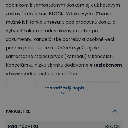
doplnkom k samostatným doskám aj k už hotovým
zostavám kolekcie BLOCK. Vďaka výške
71 cm
je
možné ich ľahko umiestniť pod pracovnú dosku a
vytvoriť tak prehľadný úložný priestor pre
dokumenty, kancelárske potreby aj osobné veci
priamo pri stole. Je možné ich využiť aj ako
samostatne stojaci prvok (komodu) v kancelárii.
Kancelársku nízku skrinku dodávame
v rozloženom
stave
s jednoduchou montážou.
Zobraziť celý popis
PARAMETRE
Rad nábytku
BLOCK