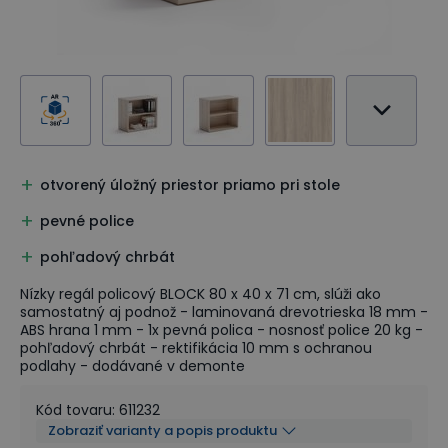
otvorený úložný priestor priamo pri stole
pevné police
pohľadový chrbát
Nízky regál policový BLOCK 80 x 40 x 71 cm, slúži ako
samostatný aj podnož - laminovaná drevotrieska 18 mm -
ABS hrana 1 mm - 1x pevná polica - nosnosť police 20 kg -
pohľadový chrbát - rektifikácia 10 mm s ochranou
podlahy - dodávané v demonte
Kód tovaru
:
611232
Zobraziť varianty a popis produktu