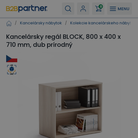
0
MENU
/
Kancelársky nábytok
/
Kolekcie kancelárskeho nábytku
Kancelársky regál BLOCK, 800 x 400 x
710 mm, dub prírodný