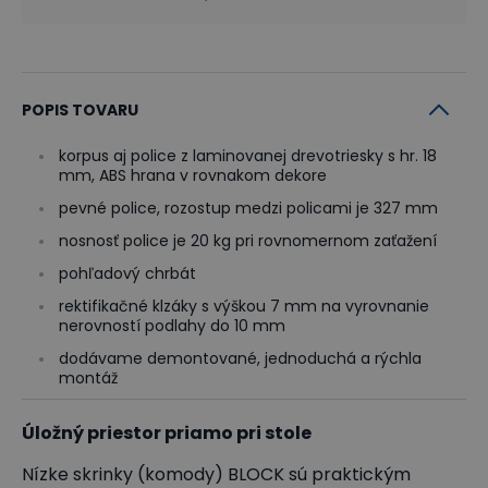
POPIS TOVARU
korpus aj police z laminovanej drevotriesky s hr. 18
mm, ABS hrana v rovnakom dekore
pevné police, rozostup medzi policami je 327 mm
nosnosť police je 20 kg pri rovnomernom zaťažení
pohľadový chrbát
rektifikačné klzáky s výškou 7 mm na vyrovnanie
nerovností podlahy do 10 mm
dodávame demontované, jednoduchá a rýchla
montáž
Úložný priestor priamo pri stole
Nízke skrinky (komody) BLOCK sú praktickým