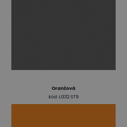
Oranžová
kód: U332 ST9