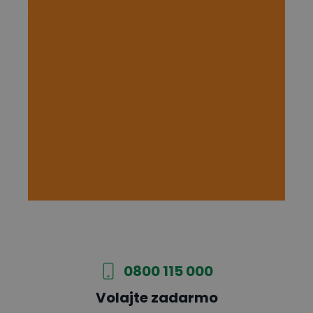
0800 115 000
Volajte zadarmo