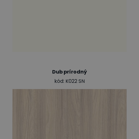
Dub prírodný
kód: K022 SN