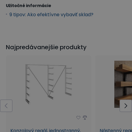
Užitočné informácie
9 tipov: Ako efektívne vybaviť sklad?
Najpredávanejšie produkty
Konzolový regál, jednostranný,
Nástenný regá