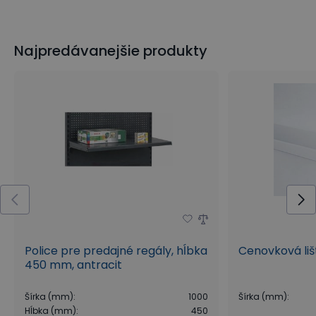
Najpredávanejšie produkty
Police pre predajné regály, hĺbka
Cenovková liš
450 mm, antracit
Šírka (mm)
:
1000
Šírka (mm)
:
Hĺbka (mm)
:
450