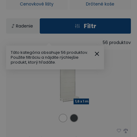
Cenovkové lišty
Drôtené koše
Filtr
Radenie
56
produktov
Táto kategória obsahuje 56 produktov.
Použite filtráciu a nájdite rýchlejšie
produkt, ktorý hľadáte.