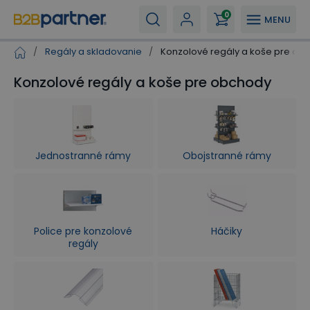
0
MENU
/
Regály a skladovanie
/
Konzolové regály a koše pre ob
Konzolové regály a koše pre obchody
Jednostranné rámy
Obojstranné rámy
Police pre konzolové
Háčiky
regály