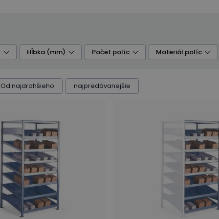
)
Hĺbka (mm)
Počet políc
Materiál políc
Od najdrahšieho
najpredávanejšie