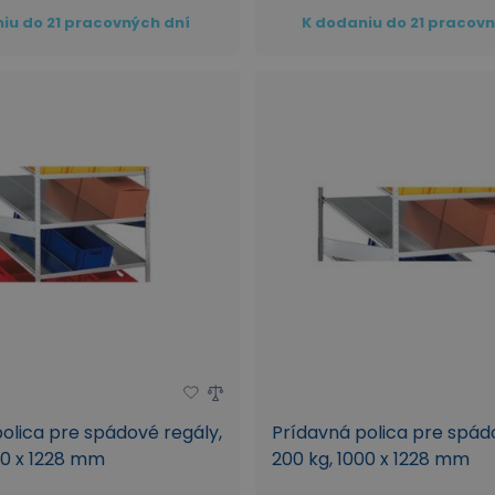
iu do 21 pracovných dní
K dodaniu do 21 pracov
olica pre spádové regály,
Prídavná polica pre spád
00 x 1228 mm
200 kg, 1000 x 1228 mm