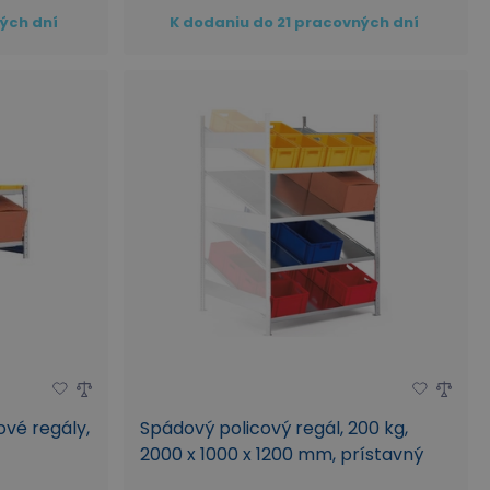
ných dní
K dodaniu do 21 pracovných dní
ové regály,
Spádový policový regál, 200 kg,
2000 x 1000 x 1200 mm, prístavný