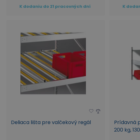
K dodaniu do 21 pracovných dní
K dodan
Deliaca lišta pre valčekový regál
Prídavná p
200 kg, 13