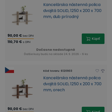
Kancelárska nástenná polica
dvojitá SOLID, 1250 x 200 x 700
mm, dub prírodný
90,00 €
bez DPH
Kúpiť
110,70 €
s DPH
Dočasne nedostupné
Ďalšie kusy budú na sklade 24. 9. 2026 - 6 ks
Kód tovaru
:
6120903
Kancelárska nástenná polica
dvojitá SOLID, 1250 x 200 x 700
mm, orech
90,00 €
bez DPH
Kúpiť