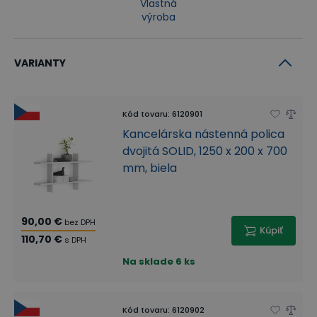
Vlastná
výroba
VARIANTY
Kód tovaru
:
6120901
Kancelárska nástenná polica
dvojitá SOLID, 1250 x 200 x 700
mm, biela
90,00 €
bez DPH
Kúpiť
110,70 €
s DPH
Na sklade
6 ks
Kód tovaru
:
6120902