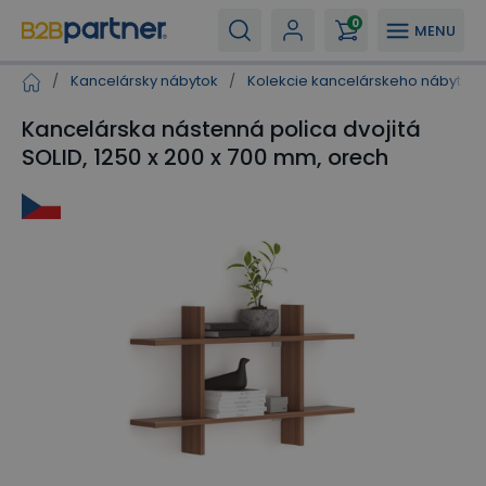
0
MENU
/
Kancelársky nábytok
/
Kolekcie kancelárskeho nábytku
Kancelárska nástenná polica dvojitá
SOLID, 1250 x 200 x 700 mm, orech