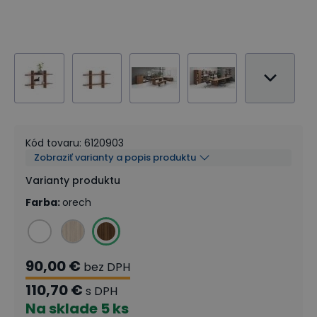
Kód tovaru
:
6120903
Zobraziť varianty a popis produktu
Varianty produktu
Farba
:
orech
90,00 €
bez DPH
110,70 €
s DPH
Na sklade
5 ks