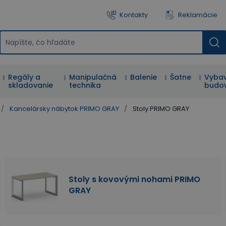
Kontakty
Reklamácie
Regály a
Manipulačná
Balenie
Šatne
Vybav
skladovanie
technika
budo
/
Kancelársky nábytok PRIMO GRAY
/
Stoly PRIMO GRAY
Stoly s kovovými nohami PRIMO
GRAY