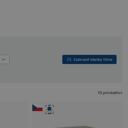
Zobraziť všetky filtre
112
produktov