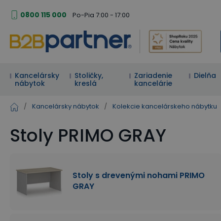
0800 115 000
Po-Pia 7:00 - 17:00
Kancelársky
Stoličky,
Zariadenie
Dielňa
nábytok
kreslá
kancelárie
/
Kancelársky nábytok
/
Kolekcie kancelárskeho nábytku
Stoly PRIMO GRAY
Stoly s drevenými nohami PRIMO
GRAY