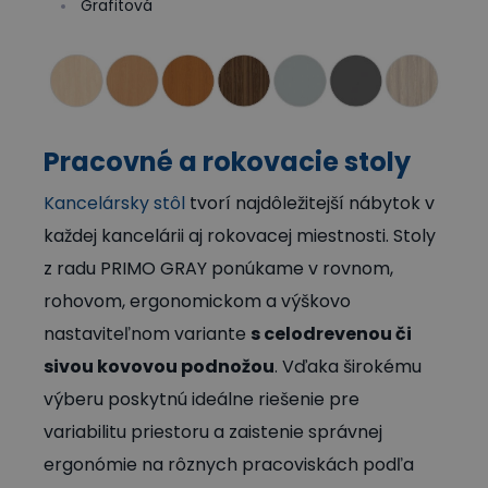
Grafitová
Pracovné a rokovacie stoly
Kancelársky stôl
tvorí najdôležitejší nábytok v
každej kancelárii aj rokovacej miestnosti. Stoly
z radu PRIMO GRAY ponúkame v rovnom,
rohovom, ergonomickom a výškovo
nastaviteľnom variante
s celodrevenou či
sivou kovovou podnožou
. Vďaka širokému
výberu poskytnú ideálne riešenie pre
variabilitu priestoru a zaistenie správnej
ergonómie na rôznych pracoviskách podľa