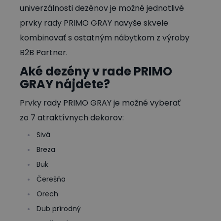
univerzálnosti dezénov je možné jednotlivé
prvky rady PRIMO GRAY navyše skvele
kombinovať s ostatným nábytkom z výroby
B2B Partner.
Aké dezény v rade PRIMO
GRAY nájdete?
Prvky rady PRIMO GRAY je možné vyberať
zo 7 atraktívnych dekorov:
Sivá
Breza
Buk
Čerešňa
Orech
Dub prírodný