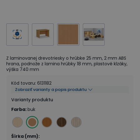
Z laminovanej drevotriesky o hrúbke 25 mm, 2 mm ABS
hrana, podnože z lamina hrúbky 18 mm, plastové klzáky,
výška 740 mm
Kód tovaru
:
6131182
Zobraziť varianty a popis produktu
Varianty produktu
Farba
:
buk
Šírka (mm)
: