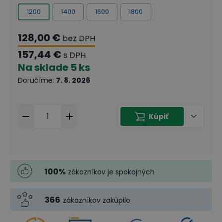
1200
1400
1600
1800
128,00 €
bez DPH
157,44 €
s DPH
Na sklade
5 ks
Doručíme
:
7. 8. 2026
Kúpiť
100
%
zákazníkov je spokojných
366
zákazníkov zakúpilo