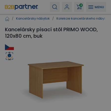
0
MENU
/
Kancelársky nábytok
/
Kolekcie kancelárskeho nábytku
Kancelársky písací stôl PRIMO WOOD,
120x80 cm, buk