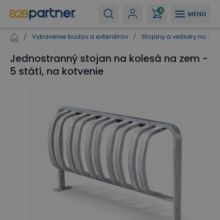
0
MENU
/
Vybavenie budov a exteriérov
/
Stojany a vešiaky na bic
Jednostranný stojan na kolesá na zem -
5 státí, na kotvenie