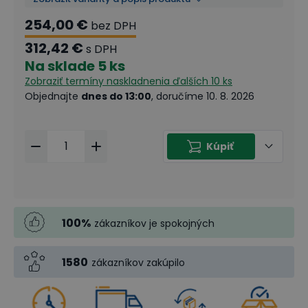
254,00 €
bez DPH
312,42 €
s DPH
Na sklade
5 ks
Zobraziť termíny naskladnenia
ďalších 10 ks
Objednajte
dnes do 13:00
, doručíme 10. 8. 2026
Kúpiť
100
%
zákazníkov je spokojných
1580
zákazníkov zakúpilo