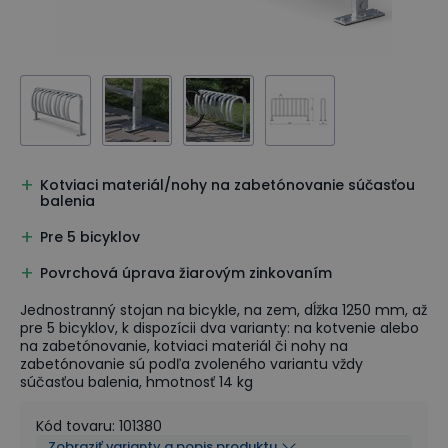
Kotviaci materiál/nohy na zabetónovanie súčasťou
balenia
Pre 5 bicyklov
Povrchová úprava žiarovým zinkovaním
Jednostranný stojan na bicykle, na zem, dĺžka 1250 mm, až
pre 5 bicyklov, k dispozícii dva varianty: na kotvenie alebo
na zabetónovanie, kotviaci materiál či nohy na
zabetónovanie sú podľa zvoleného variantu vždy
súčasťou balenia, hmotnosť 14 kg
Kód tovaru
:
101380
Zobraziť varianty a popis produktu