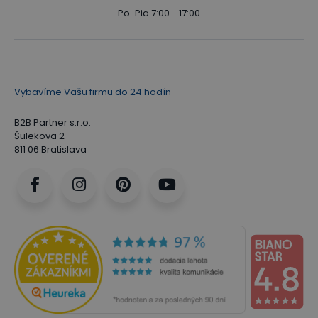
Po-Pia 7:00 - 17:00
Vybavíme Vašu firmu do 24 hodín
B2B Partner s.r.o.
Šulekova 2
811 06 Bratislava