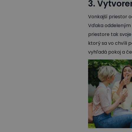
3. Vytvor
Vonkajší priestor 
Vďaka oddeleným 
priestore tak svoje
ktorý sa vo chvíli 
vyhľadá pokoj a čer