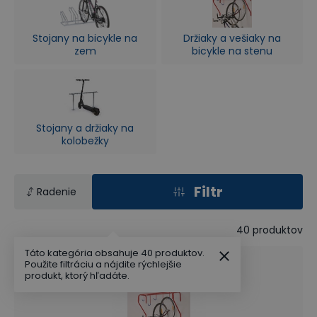
Stojany na bicykle na
Držiaky a vešiaky na
zem
bicykle na stenu
Stojany a držiaky na
kolobežky
Filtr
Radenie
40
produktov
Táto kategória obsahuje 40 produktov.
Použite filtráciu a nájdite rýchlejšie
produkt, ktorý hľadáte.