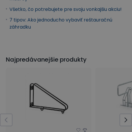
Všetko, čo potrebujete pre svoju vonkajšiu akciu!
7 tipov: Ako jednoducho vybaviť reštauračnú
záhradku
Najpredávanejšie produkty