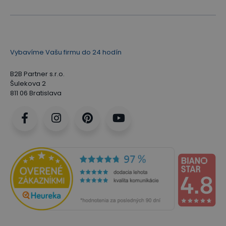
Vybavíme Vašu firmu do 24 hodín
B2B Partner s.r.o.
Šulekova 2
811 06 Bratislava