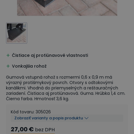
Čistiace aj protiúnavové vlastnosti
Vonkajšia rohož
Gumová vstupná rohož s rozmermi 0,6 x 0,9 m má
výrazný protišmykový povrch. Otvory s odtokovými
kanálikmi. Vhodná do priemyselných a reštauračných
zariadení. Čistiaca aj protiúnavová. Guma. Hrúbka 1,4 cm.
Čierna farba. Hmotnosť 3,6 kg.
Kód tovaru
:
305026
Zobraziť varianty a popis produktu
27,00 €
bez DPH