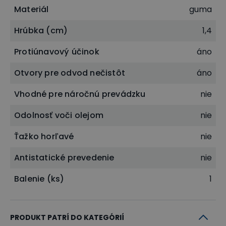
Materiál
guma
Hrúbka (cm)
1,4
Protiúnavový účinok
áno
Otvory pre odvod nečistôt
áno
Vhodné pre náročnú prevádzku
nie
Odolnosť voči olejom
nie
Ťažko horľavé
nie
Antistatické prevedenie
nie
Balenie (ks)
1
PRODUKT PATRÍ DO KATEGÓRIÍ