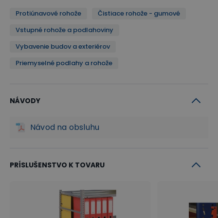
Protiúnavové rohože
Čistiace rohože - gumové
Vstupné rohože a podlahoviny
Vybavenie budov a exteriérov
Priemyselné podlahy a rohože
NÁVODY
Návod na obsluhu
PRÍSLUŠENSTVO K TOVARU