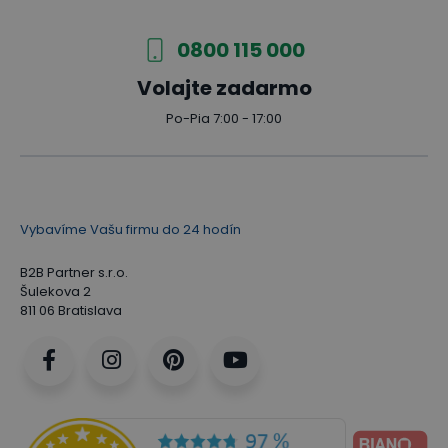
0800 115 000
Volajte zadarmo
Po-Pia 7:00 - 17:00
Vybavíme Vašu firmu do 24 hodín
B2B Partner s.r.o.
Šulekova 2
811 06 Bratislava