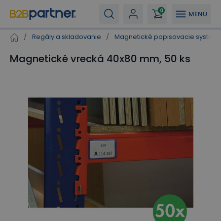
0
MENU
/
Regály a skladovanie
/
Magnetické popisovacie systém
Magnetické vrecká 40x80 mm, 50 ks