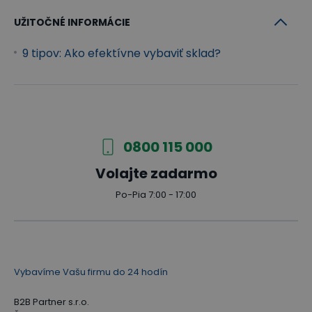
UŽITOČNÉ INFORMÁCIE
9 tipov: Ako efektívne vybaviť sklad?
0800 115 000
Volajte zadarmo
Po-Pia 7:00 - 17:00
Vybavíme Vašu firmu do 24 hodín
B2B Partner s.r.o.