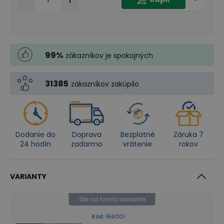
99
%
zákazníkov je spokojných
31385
zákazníkov zakúpilo
Dodanie do
Doprava
Bezplatné
Záruka 7
24 hodín
zadarmo
vrátenie
rokov
VARIANTY
Ste na tomto variante
Kód
:
156001