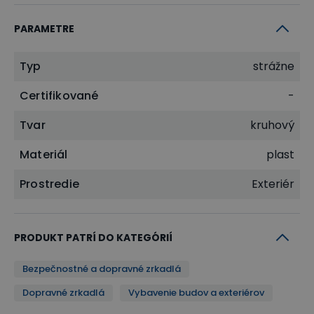
PARAMETRE
Typ
strážne
Certifikované
-
Tvar
kruhový
Materiál
plast
Prostredie
Exteriér
PRODUKT PATRÍ DO KATEGÓRIÍ
Bezpečnostné a dopravné zrkadlá
Dopravné zrkadlá
Vybavenie budov a exteriérov