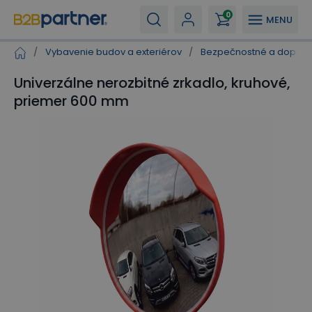
0
MENU
/
Vybavenie budov a exteriérov
/
Bezpečnostné a doprav
Univerzálne nerozbitné zrkadlo, kruhové,
priemer 600 mm