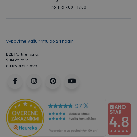
Po-Pia 7:00 - 17:00
Vybavíme Vašu firmu do 24 hodín
B2B Partner s.r.o.
Šulekova 2
811 06 Bratislava