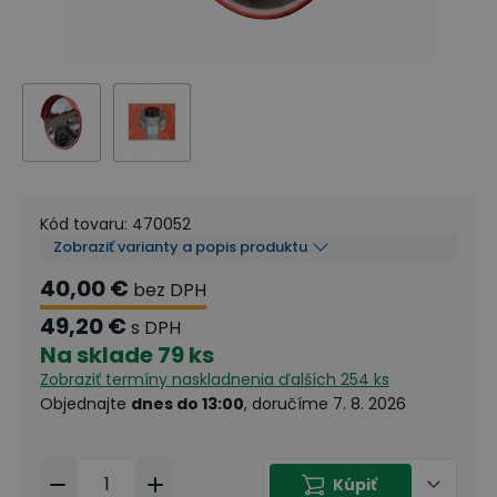
Kód tovaru
:
470052
Zobraziť varianty a popis produktu
40,00 €
bez DPH
49,20 €
s DPH
Na sklade
79 ks
Zobraziť termíny naskladnenia
ďalších 254 ks
Objednajte
dnes do 13:00
, doručíme 7. 8. 2026
Kúpiť