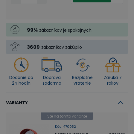
99
%
zákazníkov je spokojných
3609
zákazníkov zakúpilo
Dodanie do
Doprava
Bezplatné
Záruka 7
24 hodín
zadarmo
vrátenie
rokov
VARIANTY
Ste na tomto variante
Kód
:
470052