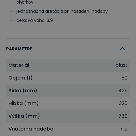
ohorkov
jednoznačná aretácia pri nasadení nádoby
celková váha: 3,9
PARAMETRE
Materiál
plast
Objem (l)
50
Šírka (mm)
425
Hĺbka (mm)
320
Výška (mm)
780
Vnútorná nádoba
nie