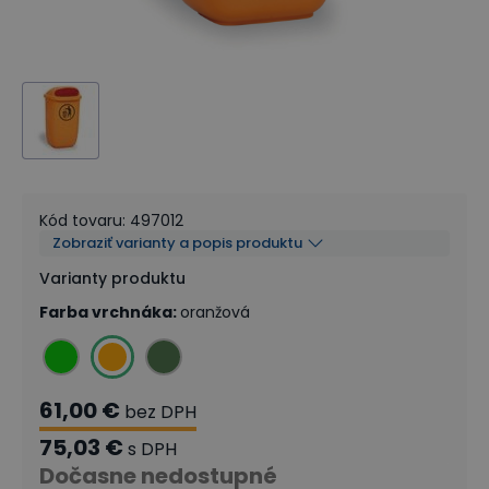
Kód tovaru
:
497012
Zobraziť varianty a popis produktu
Varianty produktu
Farba vrchnáka
:
oranžová
61,00 €
bez DPH
75,03 €
s DPH
Dočasne nedostupné