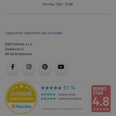
Po-Pia 7:00 - 17:00
Vybavíme Vašu firmu do 24 hodín
B2B Partner s.r.o.
Šulekova 2
811 06 Bratislava