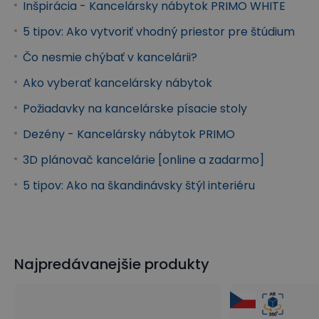
Inšpirácia - Kancelársky nábytok PRIMO WHITE
5 tipov: Ako vytvoriť vhodný priestor pre štúdium
Čo nesmie chýbať v kancelárii?
Ako vyberať kancelársky nábytok
Požiadavky na kancelárske písacie stoly
Dezény - Kancelársky nábytok PRIMO
3D plánovač kancelárie [online a zadarmo]
5 tipov: Ako na škandinávsky štýl interiéru
Najpredávanejšie produkty