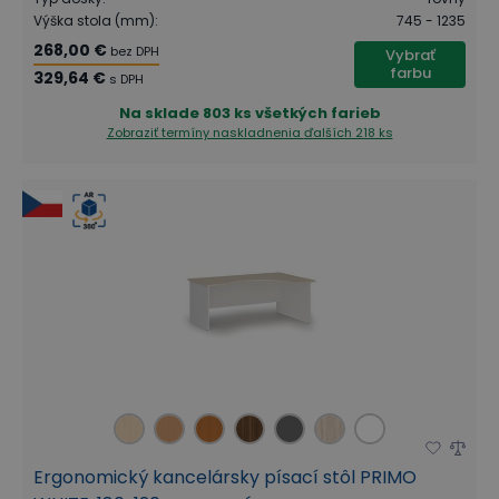
Výška stola (mm)
:
745 - 1235
268,00 €
bez DPH
Vybrať
farbu
329,64 €
s DPH
Na sklade
803 ks všetkých farieb
Zobraziť termíny naskladnenia
ďalších 218 ks
Ergonomický kancelársky písací stôl PRIMO