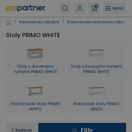
0
MENU
/
Kancelársky nábytok
/
Kolekcie kancelárskeho nábytku
Stoly PRIMO WHITE
Stoly s drevenými
Stoly s kovovými nohami
nohami PRIMO WHITE
PRIMO WHITE
Polohovacie stoly PRIMO
Rokovacie stoly PRIMO
WHITE
WHITE
Filtr
Radenie