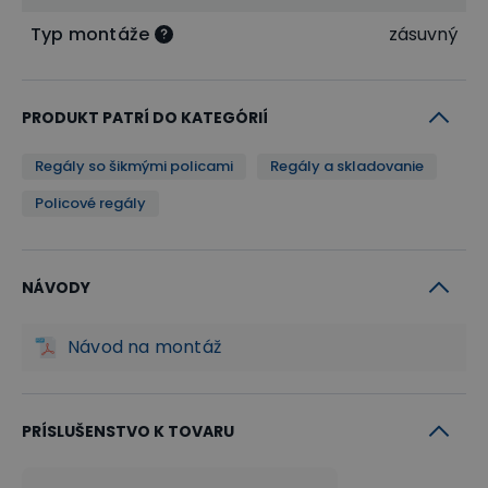
Typ montáže
zásuvný
PRODUKT PATRÍ DO KATEGÓRIÍ
Regály so šikmými policami
Regály a skladovanie
Policové regály
NÁVODY
Návod na montáž
PRÍSLUŠENSTVO K TOVARU