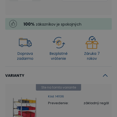
100
%
zákazníkov je spokojných
Doprava
Bezplatné
Záruka 7
zadarmo
vrátenie
rokov
VARIANTY
Ste na tomto variante
Kód
:
141136
Prevedenie
:
základný regál