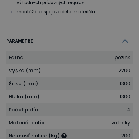
výhodných prídavných regálov
montáž bez spojovacieho materiálu
PARAMETRE
Farba
pozink
Výška (mm)
2200
Šírka (mm)
1300
Hĺbka (mm)
1300
Počet políc
4
Materiál políc
valčeky
Nosnosť police (kg)
200