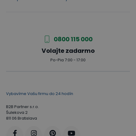
0800 115 000
Volajte zadarmo
Po-Pia 7:00 - 17:00
Vybavíme Vašu firmu do 24 hodín
B2B Partner s.r.o.
Šulekova 2
811 06 Bratislava