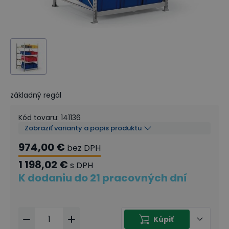
základný regál
Kód tovaru
:
141136
Zobraziť varianty a popis produktu
974,00 €
bez DPH
1 198,02 €
s DPH
K dodaniu do 21 pracovných dní
Kúpiť