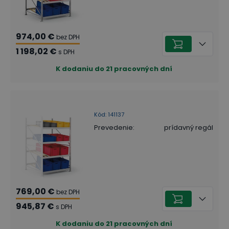
974,00 €
bez DPH
1 198,02 €
s DPH
K dodaniu do 21 pracovných dní
Kód
:
141137
Prevedenie
:
prídavný regál
769,00 €
bez DPH
945,87 €
s DPH
K dodaniu do 21 pracovných dní