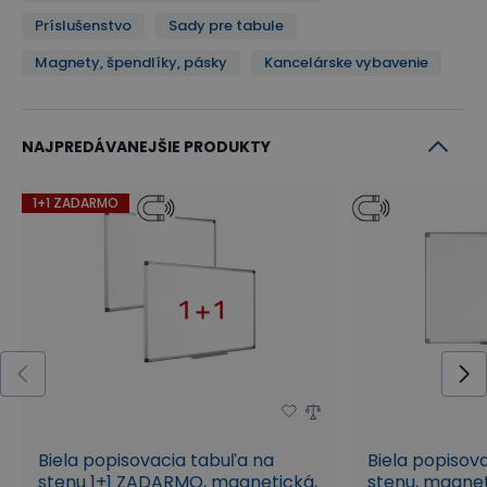
Príslušenstvo
Sady pre tabule
Magnety, špendlíky, pásky
Kancelárske vybavenie
NAJPREDÁVANEJŠIE PRODUKTY
1+1 ZADARMO
Biela popisovacia tabuľa na
Biela popisov
stenu 1+1 ZADARMO, magnetická,
stenu, magnet