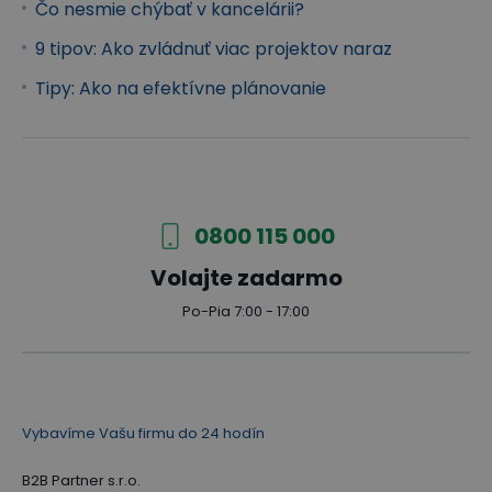
Čo nesmie chýbať v kancelárii?
9 tipov: Ako zvládnuť viac projektov naraz
Tipy: Ako na efektívne plánovanie
0800 115 000
Volajte zadarmo
Po-Pia 7:00 - 17:00
Vybavíme Vašu firmu do 24 hodín
B2B Partner s.r.o.