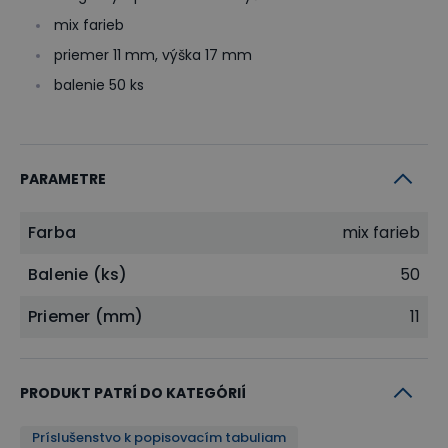
mix farieb
priemer 11 mm, výška 17 mm
balenie 50 ks
PARAMETRE
Farba
mix farieb
Balenie (ks)
50
Priemer (mm)
11
PRODUKT PATRÍ DO KATEGÓRIÍ
Príslušenstvo k popisovacím tabuliam