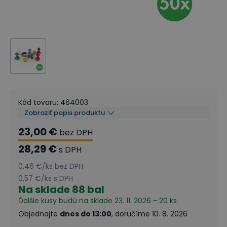
Kód tovaru
:
464003
Zobraziť popis produktu
23,00 €
bez DPH
28,29 €
s DPH
0,46 €
/
ks
bez DPH
0,57 €
/
ks
s DPH
Na sklade
88 bal
Ďalšie kusy budú na sklade 23. 11. 2026 - 20 ks
Objednajte
dnes do 13:00
, doručíme 10. 8. 2026