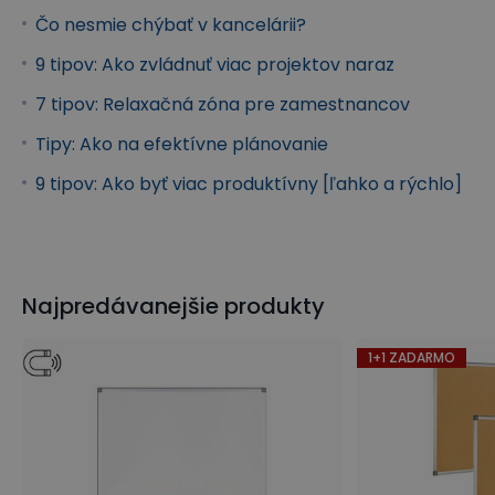
Čo nesmie chýbať v kancelárii?
9 tipov: Ako zvládnuť viac projektov naraz
7 tipov: Relaxačná zóna pre zamestnancov
Tipy: Ako na efektívne plánovanie
9 tipov: Ako byť viac produktívny [ľahko a rýchlo]
Najpredávanejšie produkty
1+1 ZADARMO