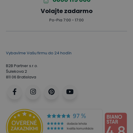
Volajte zadarmo
Po-Pia 7:00 - 17:00
Vybavíme Vašu firmu do 24 hodín
B2B Partner s.r.o.
Šulekova 2
811 06 Bratislava