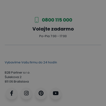
0800 115 000
Volajte zadarmo
Po-Pia 7:00 - 17:00
Vybavíme Vašu firmu do 24 hodín
B2B Partner s.r.o.
Šulekova 2
811 06 Bratislava