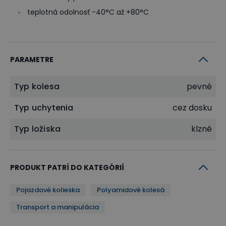
teplotná odolnosť -40°C až +80°C
PARAMETRE
Typ kolesa
pevné
Typ uchytenia
cez dosku
Typ ložiska
klzné
PRODUKT PATRÍ DO KATEGÓRIÍ
Pojazdové kolieska
Polyamidové kolesá
Transport a manipulácia