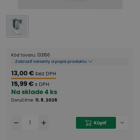
Kód tovaru
:
133156
Zobraziť varianty a popis produktu
13,00 €
bez DPH
15,99 €
s DPH
Na sklade
4 ks
Doručíme
:
11. 8. 2026
Kúpiť