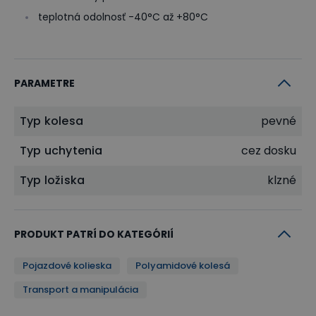
teplotná odolnosť -40°C až +80°C
PARAMETRE
Typ kolesa
pevné
Typ uchytenia
cez dosku
Typ ložiska
klzné
PRODUKT PATRÍ DO KATEGÓRIÍ
Pojazdové kolieska
Polyamidové kolesá
Transport a manipulácia