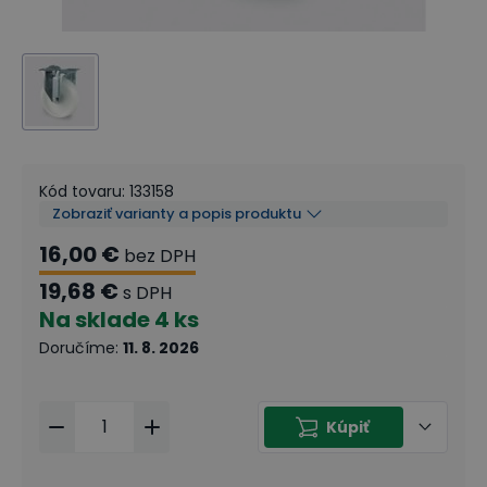
Kód tovaru
:
133158
Zobraziť varianty a popis produktu
16,00 €
bez DPH
19,68 €
s DPH
Na sklade
4 ks
Doručíme
:
11. 8. 2026
Kúpiť