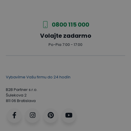
0800 115 000
Volajte zadarmo
Po-Pia 7:00 - 17:00
Vybavíme Vašu firmu do 24 hodín
B2B Partner s.r.o.
Šulekova 2
811 06 Bratislava