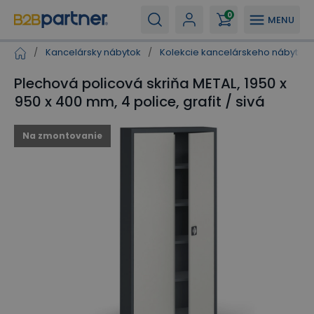
0
MENU
/
Kancelársky nábytok
/
Kolekcie kancelárskeho nábytku
Plechová policová skriňa METAL, 1950 x
950 x 400 mm, 4 police, grafit / sivá
Na zmontovanie