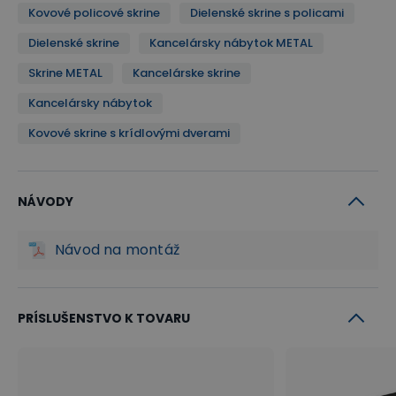
Kovové policové skrine
Dielenské skrine s policami
Dielenské skrine
Kancelársky nábytok METAL
Skrine METAL
Kancelárske skrine
Kancelársky nábytok
Kovové skrine s krídlovými dverami
NÁVODY
Návod na montáž
PRÍSLUŠENSTVO K TOVARU