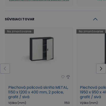
SÚVISIACI TOVAR
Na zmontovanie
Na zmontovanie
Plechová policová skriňa METAL,
Plechová poli
1150 x 1200 x 400 mm, 2 police,
1950 x 950 x 4
grafit / sivá
grafit / sivá
Výška (mm)
:
1150
Výška (mm)
: