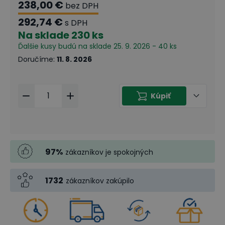
238,00 €
bez DPH
292,74 €
s DPH
Na sklade
230 ks
Ďalšie kusy budú na sklade 25. 9. 2026 - 40 ks
Doručíme
:
11. 8. 2026
Kúpiť
97
%
zákazníkov je spokojných
1732
zákazníkov zakúpilo