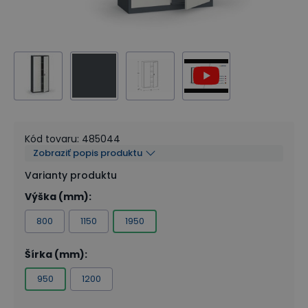
Kód tovaru
:
485044
Zobraziť popis produktu
Varianty produktu
Výška (mm)
:
800
1150
1950
Šírka (mm)
:
950
1200