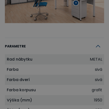
+
PARAMETRE
Rad nábytku
METAL
Farba
sivá
Farba dverí
sivá
Farba korpusu
grafit
Výška (mm)
1950