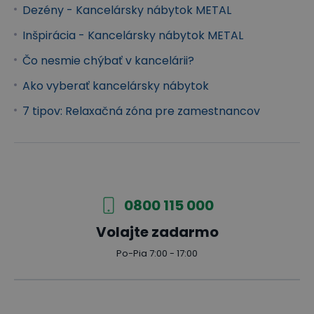
Dezény - Kancelársky nábytok METAL
Inšpirácia - Kancelársky nábytok METAL
Čo nesmie chýbať v kancelárii?
Ako vyberať kancelársky nábytok
7 tipov: Relaxačná zóna pre zamestnancov
0800 115 000
Volajte zadarmo
Po-Pia 7:00 - 17:00