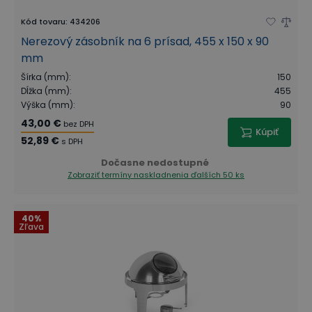
Kód tovaru
:
434206
Nerezový zásobník na 6 prísad, 455 x 150 x 90
mm
Šírka (mm)
:
150
Dĺžka (mm)
:
455
Výška (mm)
:
90
43,00 €
bez DPH
Kúpiť
52,89 €
s DPH
Dočasne nedostupné
Zobraziť termíny naskladnenia
ďalších 50 ks
40%
Zľava