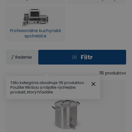
Profesionálne kuchynské
spotrebiče
Filtr
Radenie
115
produktov
Táto kategória obsahuje 115 produktov.
Použite filtráciu a nájdite rýchlejšie
produkt, ktorý hľadáte.