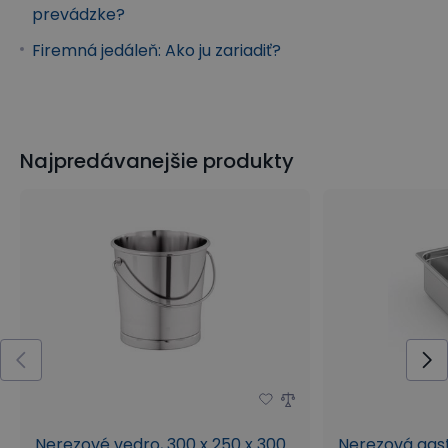
prevádzke?
Firemná jedáleň: Ako ju zariadiť?
Najpredávanejšie produkty
Nerezové vedro, 300 x 250 x 300
Nerezová gast