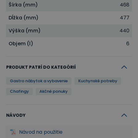
Šírka (mm)
468
Dĺžka (mm)
477
Výška (mm)
440
Objem (l)
6
PRODUKT PATRÍ DO KATEGÓRIÍ
Gastro nábytok a vybavenie
Kuchynské potreby
Chafingy
Akčné ponuky
NÁVODY
Návod na použitie