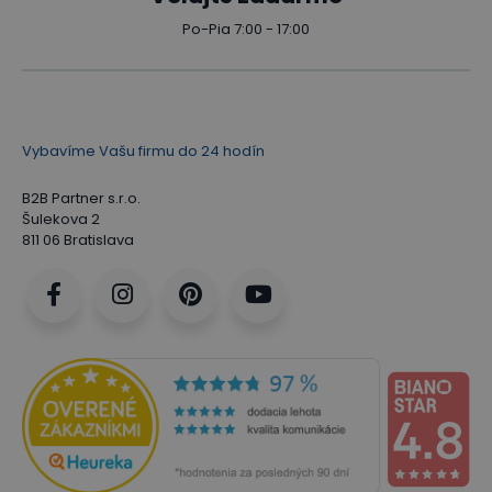
Po-Pia 7:00 - 17:00
Vybavíme Vašu firmu do 24 hodín
B2B Partner s.r.o.
Šulekova 2
811 06 Bratislava