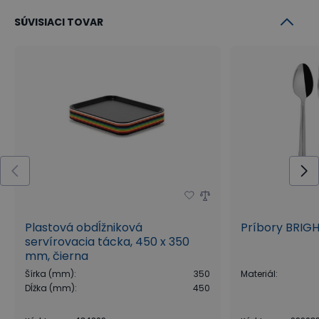
SÚVISIACI TOVAR
Plastová obdĺžniková
Príbory BRIGH
servírovacia tácka, 450 x 350
mm, čierna
Šírka (mm)
:
350
Materiál
:
Dĺžka (mm)
:
450