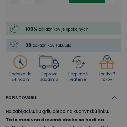
100
%
zákazníkov je spokojných
38
zákazníkov zakúpilo
Dodanie do
Doprava
Bezplatné
Záruka 7
24 hodín
zadarmo
vrátenie
rokov
POPIS TOVARU
Na zabíjačku, ku grilu alebo na kuchynskú linku.
Táto masívna drevená doska sa hodí na