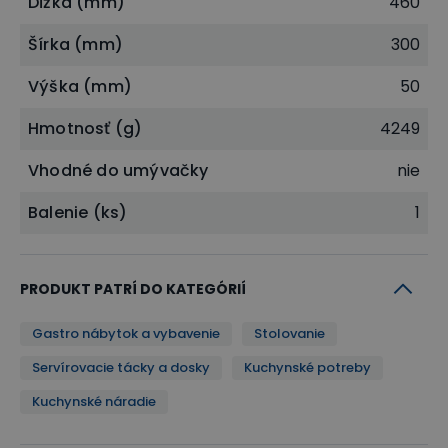
Dĺžka (mm)
460
Šírka (mm)
300
Výška (mm)
50
Hmotnosť (g)
4249
Vhodné do umývačky
nie
Balenie (ks)
1
PRODUKT PATRÍ DO KATEGÓRIÍ
Gastro nábytok a vybavenie
Stolovanie
Servírovacie tácky a dosky
Kuchynské potreby
Kuchynské náradie