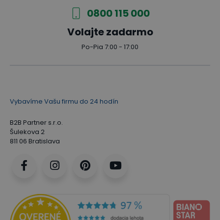
0800 115 000
Volajte zadarmo
Po-Pia 7:00 - 17:00
Vybavíme Vašu firmu do 24 hodín
B2B Partner s.r.o.
Šulekova 2
811 06 Bratislava