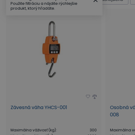
Použite filtráciu a nájdite rýchlejšie
produkt, ktorý hľadáte.
Závesná váha YHCS-001
Osobná vá
008
Maximálna váživosť (kg)
:
300
Maximálna vá