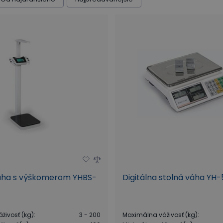
ha s výškomerom YHBS-
Digitálna stolná váha YH-
živosť (kg)
:
3 - 200
Maximálna váživosť (kg)
: