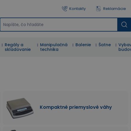
Kontakty
Reklamácie
Regály a
Manipulačná
Balenie
Šatne
Vybav
skladovanie
technika
budo
Kompaktné priemyslové váhy