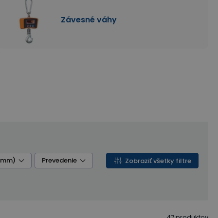
Závesné váhy
 (mm)
Prevedenie
Zobraziť všetky filtre
47
produktov