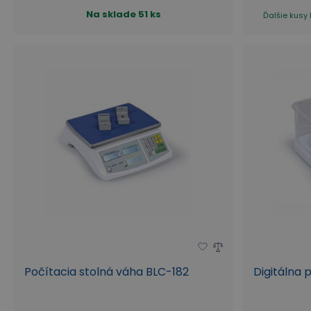
Na sklade
51 ks
Ďalšie kusy 
Počítacia stolná váha BLC-182
Digitálna