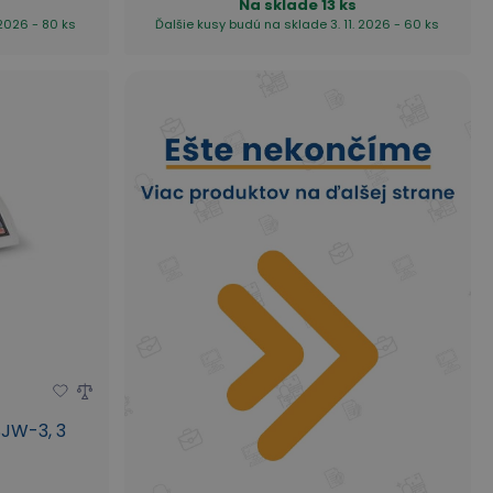
Na sklade
13 ks
 2026 - 80 ks
Ďalšie kusy budú na sklade 3. 11. 2026 - 60 ks
SJW-3, 3