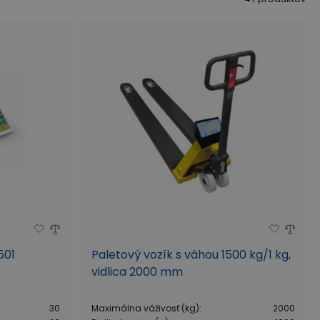
501
Paletový vozík s váhou 1500 kg/1 kg,
vidlica 2000 mm
30
Maximálna váživosť (kg)
:
2000