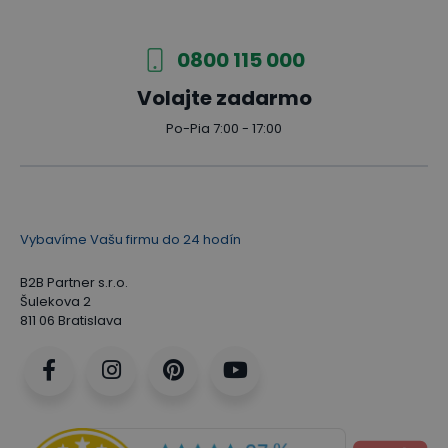
0800 115 000
Volajte zadarmo
Po-Pia 7:00 - 17:00
Vybavíme Vašu firmu do 24 hodín
B2B Partner s.r.o.
Šulekova 2
811 06 Bratislava