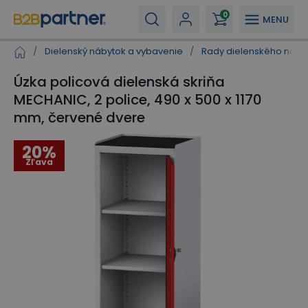
0
MENU
/
Dielenský nábytok a vybavenie
/
Rady dielenského náby
Úzka policová dielenská skriňa
MECHANIC, 2 police, 490 x 500 x 1170
mm, červené dvere
20%
Zľava