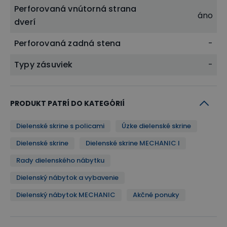
Perforovaná vnútorná strana
áno
dverí
Perforovaná zadná stena
-
Typy zásuviek
-
PRODUKT PATRÍ DO KATEGÓRIÍ
Dielenské skrine s policami
Úzke dielenské skrine
Dielenské skrine
Dielenské skrine MECHANIC I
Rady dielenského nábytku
Dielenský nábytok a vybavenie
Dielenský nábytok MECHANIC
Akčné ponuky