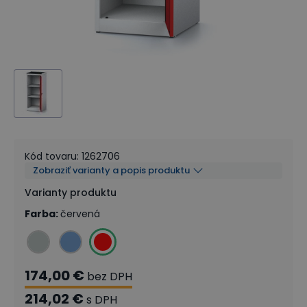
Kód tovaru
:
1262706
Zobraziť varianty a popis produktu
Varianty produktu
Farba
:
červená
174,00 €
bez DPH
214,02 €
s DPH