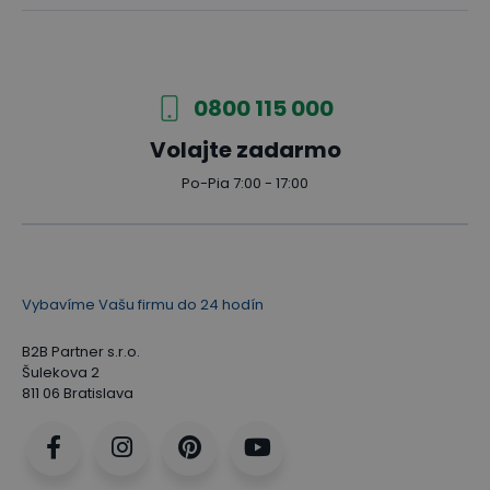
0800 115 000
Volajte zadarmo
Po-Pia 7:00 - 17:00
Vybavíme Vašu firmu do 24 hodín
B2B Partner s.r.o.
Šulekova 2
811 06 Bratislava