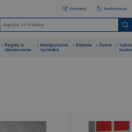
Kontakty
Reklamácie
Regály a
Manipulačná
Balenie
Šatne
Vybav
skladovanie
technika
budo