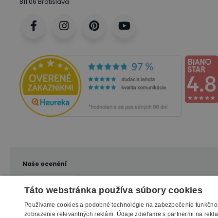
811 06 Bratislava
Naše ocenění
Táto webstránka používa súbory cookies
Používame cookies a podobné technológie na zabezpečenie funkčnos
zobrazenie relevantných reklám. Údaje zdieľame s partnermi na reklam