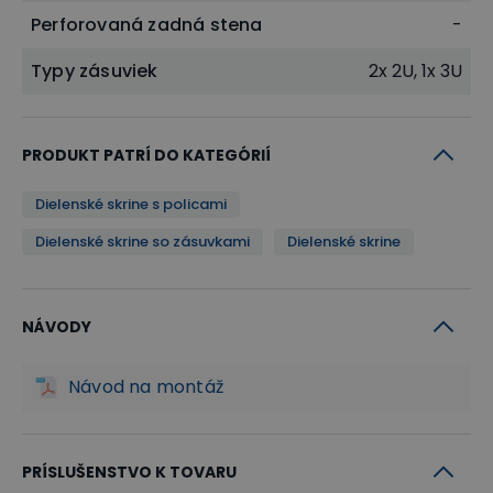
Perforovaná zadná stena
-
Typy zásuviek
2x 2U, 1x 3U
PRODUKT PATRÍ DO KATEGÓRIÍ
Dielenské skrine s policami
Dielenské skrine so zásuvkami
Dielenské skrine
NÁVODY
Návod na montáž
PRÍSLUŠENSTVO K TOVARU