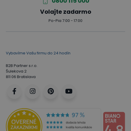
0800 115 000
Volajte zadarmo
Po-Pia 7:00 - 17:00
Vybavíme Vašu firmu do 24 hodín
B2B Partner s.r.o.
Šulekova 2
811 06 Bratislava