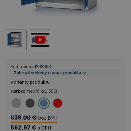
Kód tovaru
:
1262693
Zobraziť varianty a popis produktu
Varianty produktu
Farba
:
modrá RAL 5012
539,00 €
bez DPH
662,97 €
s DPH