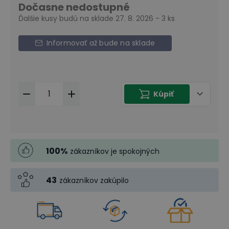
Dočasne nedostupné
Ďalšie kusy budú na sklade 27. 8. 2026 - 3 ks
Informovať až bude na sklade
Kúpiť
100
%
zákazníkov je spokojných
43
zákazníkov zakúpilo