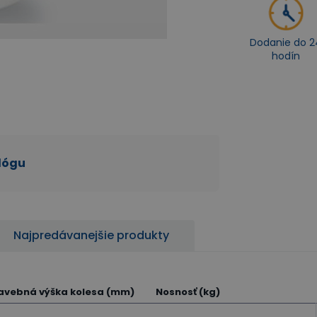
Dodanie do 2
hodín
alógu
Najpredávanejšie produkty
avebná výška kolesa (mm)
Nosnosť (kg)