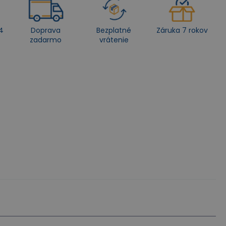
4
Doprava
Bezplatné
Záruka 7 rokov
zadarmo
vrátenie