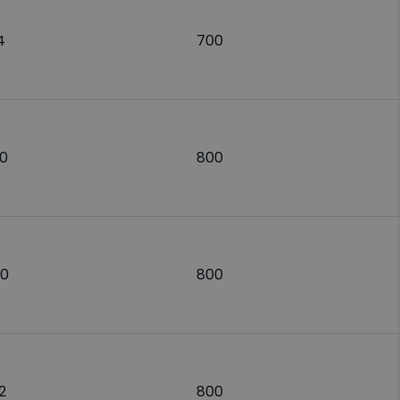
4
700
0
800
0
800
2
800