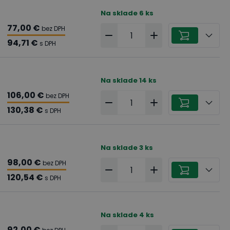
Na sklade
6
ks
77,00 €
bez DPH
94,71 €
s DPH
Na sklade
14
ks
106,00 €
bez DPH
130,38 €
s DPH
Na sklade
3
ks
98,00 €
bez DPH
120,54 €
s DPH
Na sklade
4
ks
92,00 €