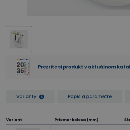
Prezrite si produkt v aktuálnom kat
Varianty
Popis a parametre
4
Variant
Priemer kolesa (mm)
St