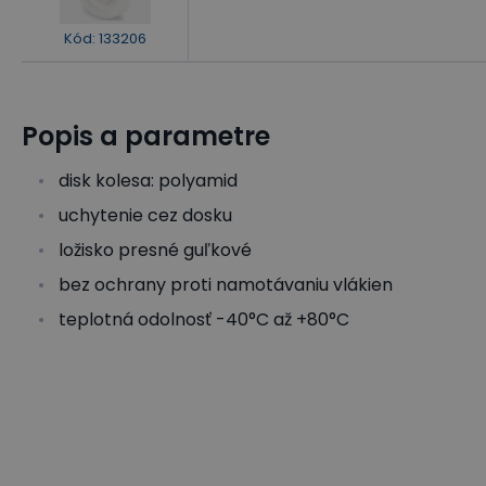
Kód
:
133206
Popis a parametre
disk kolesa: polyamid
uchytenie cez dosku
ložisko presné guľkové
bez ochrany proti namotávaniu vlákien
teplotná odolnosť -40°C až +80°C