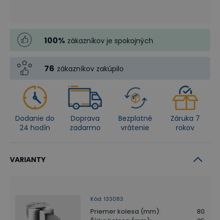
100
%
zákazníkov je spokojných
76
zákazníkov zakúpilo
Dodanie do
Doprava
Bezplatné
Záruka 7
24 hodín
zadarmo
vrátenie
rokov
VARIANTY
Kód
:
133083
Priemer kolesa (mm)
:
80