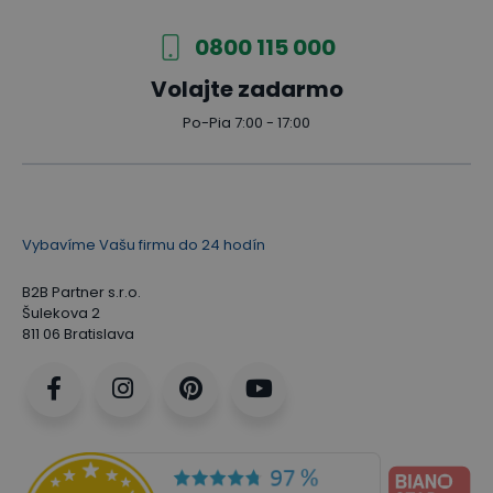
0800 115 000
Volajte zadarmo
Po-Pia 7:00 - 17:00
Vybavíme Vašu firmu do 24 hodín
B2B Partner s.r.o.
Šulekova 2
811 06 Bratislava