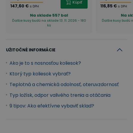
Kúpiť
147,60 €
116,85 €
s DPH
s DPH
Na sklade
557 bal
Na sk
Ďalšie kusy budú na sklade 13. 11. 2026 - 180
Ďalšie kusy budú n
ks
UŽITOČNÉ INFORMÁCIE
Ako je to s nosnosťou koliesok?
Ktorý typ koliesok vybrať?
Teplotná a chemická odolnosť, oteruvzdornosť
Typ ložísk, odpor valivého trenia a otáčania
9 tipov: Ako efektívne vybaviť sklad?