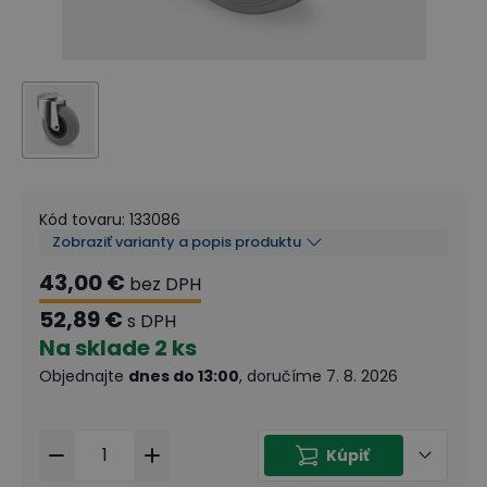
Kód tovaru
:
133086
Zobraziť varianty a popis produktu
43,00 €
bez DPH
52,89 €
s DPH
Na sklade
2 ks
Objednajte
dnes do 13:00
, doručíme 7. 8. 2026
Kúpiť