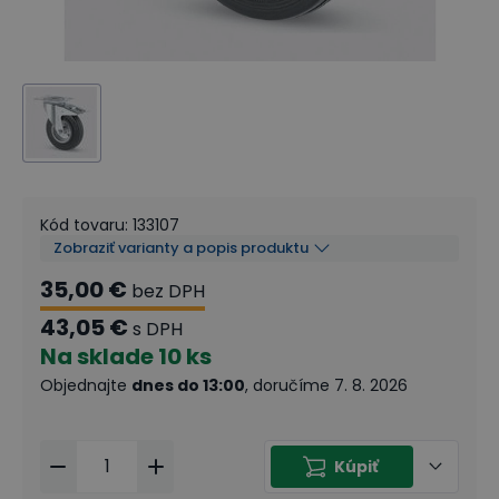
Kód tovaru
:
133107
Zobraziť varianty a popis produktu
35,00 €
bez DPH
43,05 €
s DPH
Na sklade
10 ks
Objednajte
dnes do 13:00
, doručíme 7. 8. 2026
Kúpiť