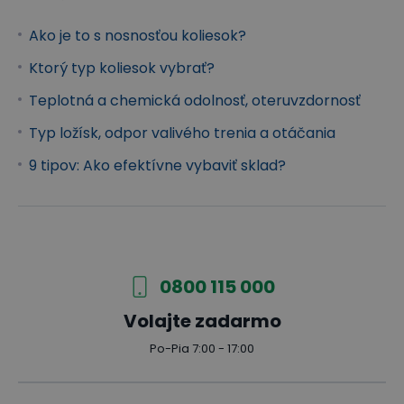
Ako je to s nosnosťou koliesok?
Ktorý typ koliesok vybrať?
Teplotná a chemická odolnosť, oteruvzdornosť
Typ ložísk, odpor valivého trenia a otáčania
9 tipov: Ako efektívne vybaviť sklad?
0800 115 000
Volajte zadarmo
Po-Pia 7:00 - 17:00