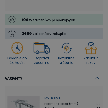
100
%
zákazníkov je spokojných
2659
zákazníkov zakúpilo
Dodanie do
Doprava
Bezplatné
Záruka 7
24 hodín
zadarmo
vrátenie
rokov
VARIANTY
Kód
:
133104
Priemer kolesa (mm)
:
100