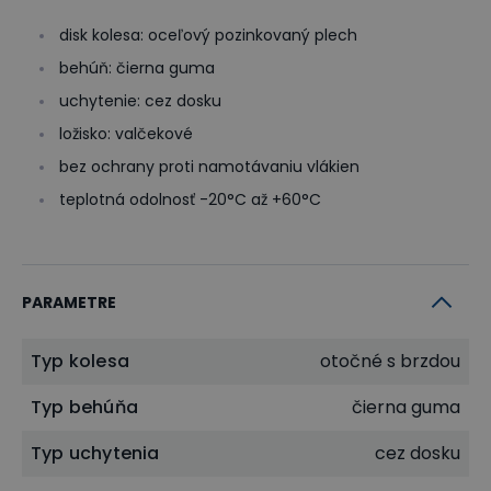
disk kolesa: oceľový pozinkovaný plech
behúň: čierna guma
uchytenie: cez dosku
ložisko: valčekové
bez ochrany proti namotávaniu vlákien
teplotná odolnosť -20°C až +60°C
PARAMETRE
Typ kolesa
otočné s brzdou
Typ behúňa
čierna guma
Typ uchytenia
cez dosku