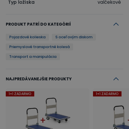
Typ ložiska
valčekové
PRODUKT PATRÍ DO KATEGÓRIÍ
Pojazdové kolieska
S oceľovým diskom
Priemyslové transportné kolesá
Transport a manipulácia
NAJPREDÁVANEJŠIE PRODUKTY
1+1 ZADARMO
1+1 ZADARMO