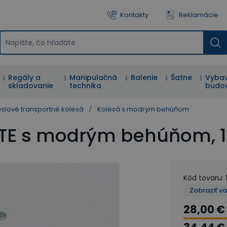
Kontakty
Reklamácie
Regály a
Manipulačná
Balenie
Šatne
Vybav
skladovanie
technika
budo
slové transportné kolesá
/
Kolesá s modrým behúňom
NTE s modrým behúňom, 
Kód tovaru
:
Zobraziť v
28,00 €