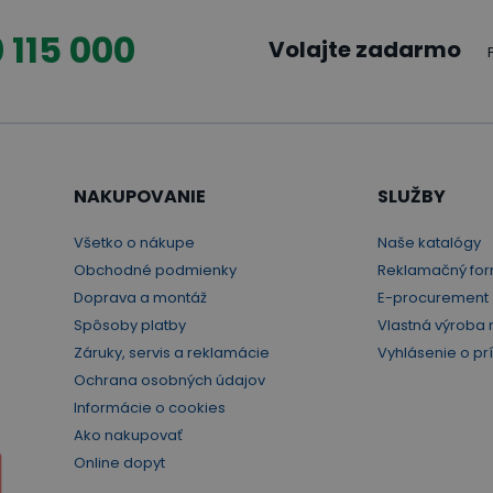
 115 000
Volajte zadarmo
NAKUPOVANIE
SLUŽBY
Všetko o nákupe
Naše katalógy
Obchodné podmienky
Reklamačný for
Doprava a montáž
E-procurement
Spôsoby platby
Vlastná výroba 
Záruky, servis a reklamácie
Vyhlásenie o pr
Ochrana osobných údajov
Informácie o cookies
Ako nakupovať
Online dopyt