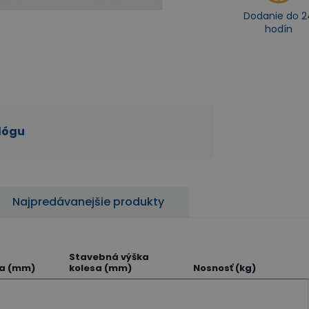
Dodanie do 2
hodín
alógu
Najpredávanejšie produkty
Stavebná výška
sa (mm)
kolesa (mm)
Nosnosť (kg)