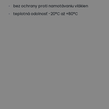
bez ochrany proti namotávaniu vlákien
teplotná odolnosť -20°C až +80°C