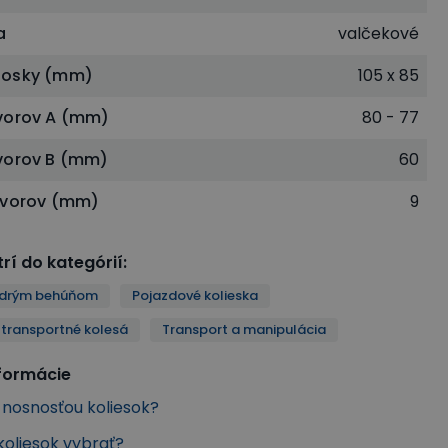
a
valčekové
dosky (mm)
105 x 85
vorov A (mm)
80 - 77
vorov B (mm)
60
tvorov (mm)
9
rí do kategórií
:
odrým behúňom
Pojazdové kolieska
 transportné kolesá
Transport a manipulácia
nformácie
s nosnosťou koliesok?
koliesok vybrať?