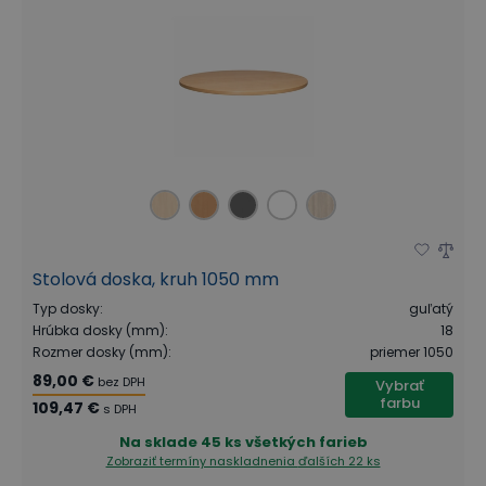
Stolová doska, kruh 1050 mm
Typ dosky
:
guľatý
Hrúbka dosky (mm)
:
18
Rozmer dosky (mm)
:
priemer 1050
89,00 €
bez DPH
Vybrať
farbu
109,47 €
s DPH
Na sklade
45 ks všetkých farieb
Zobraziť termíny naskladnenia
ďalších 22 ks