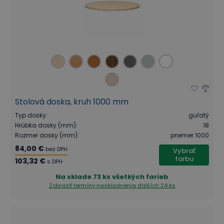
Stolová doska, kruh 1000 mm
Typ dosky
:
guľatý
Hrúbka dosky (mm)
:
18
Rozmer dosky (mm)
:
priemer 1000
84,00 €
bez DPH
Vybrať
farbu
103,32 €
s DPH
Na sklade
73 ks všetkých farieb
Zobraziť termíny naskladnenia
ďalších 24 ks