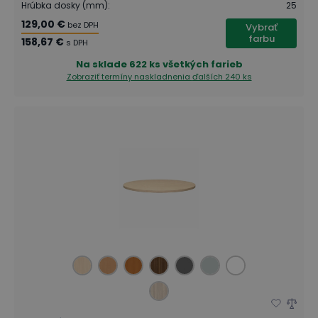
Hrúbka dosky (mm)
:
25
129,00 €
bez DPH
Vybrať
farbu
158,67 €
s DPH
Na sklade
622 ks všetkých farieb
Zobraziť termíny naskladnenia
ďalších 240 ks