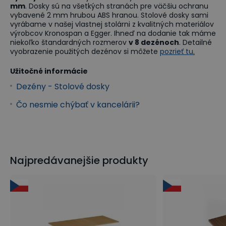
mm
. Dosky sú na všetkých stranách pre väčšiu ochranu
vybavené 2 mm hrubou ABS hranou. Stolové dosky sami
vyrábame v našej vlastnej stolárni z kvalitných materiálov
výrobcov Kronospan a Egger. Ihneď na dodanie tak máme
niekoľko štandardných rozmerov
v 8 dezénoch
. Detailné
vyobrazenie použitých dezénov si môžete
pozrieť tu
.
Užitočné informácie
Dezény - Stolové dosky
Čo nesmie chýbať v kancelárii?
Najpredávanejšie produkty