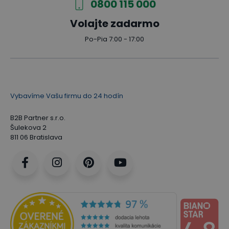
0800 115 000
Volajte zadarmo
Po-Pia 7:00 - 17:00
Vybavíme Vašu firmu do 24 hodín
B2B Partner s.r.o.
Šulekova 2
811 06 Bratislava