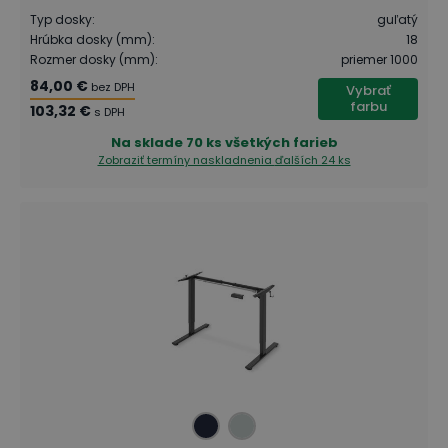
Typ dosky
:
guľatý
Hrúbka dosky (mm)
:
18
Rozmer dosky (mm)
:
priemer 1000
84,00 €
bez DPH
Vybrať
farbu
103,32 €
s DPH
Na sklade
70 ks všetkých farieb
Zobraziť termíny naskladnenia
ďalších 24 ks