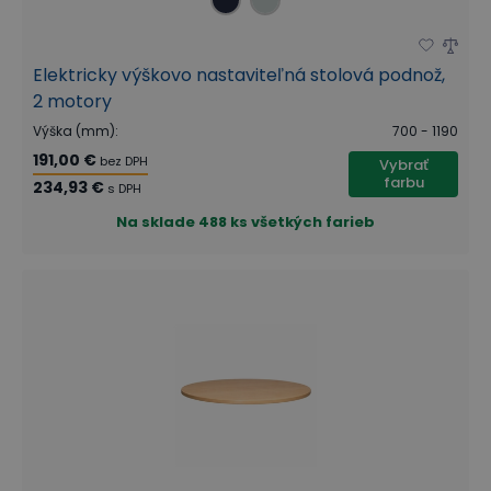
Elektricky výškovo nastaviteľná stolová podnož,
2 motory
Výška (mm)
:
700 - 1190
191,00 €
bez DPH
Vybrať
farbu
234,93 €
s DPH
Na sklade
488 ks všetkých farieb