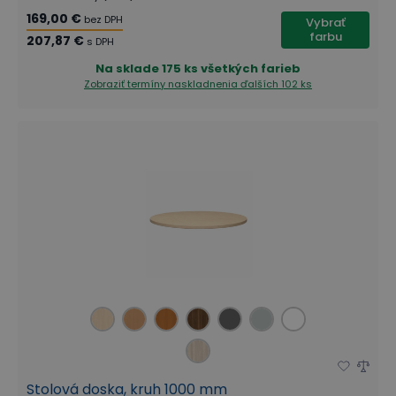
169,00 €
bez DPH
Vybrať
farbu
207,87 €
s DPH
Na sklade
175 ks všetkých farieb
Zobraziť termíny naskladnenia
ďalších 102 ks
Stolová doska, kruh 1000 mm