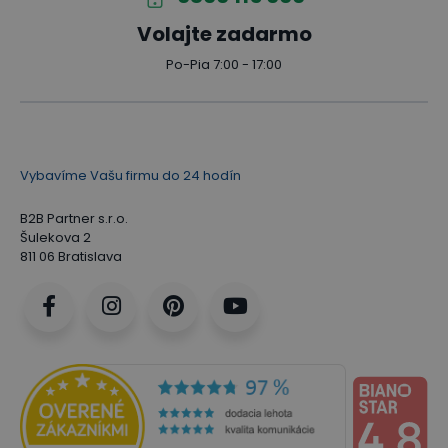
Volajte zadarmo
Po-Pia 7:00 - 17:00
Vybavíme Vašu firmu do 24 hodín
B2B Partner s.r.o.
Šulekova 2
811 06 Bratislava