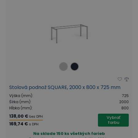
Stolová podnož SQUARE, 2000 x 800 x 725 mm
Výška (mm)
:
725
Šírka (mm)
:
2000
Hĺbka (mm)
:
800
138,00 €
bez DPH
Vybrať
farbu
169,74 €
s DPH
Na sklade
150 ks všetkých farieb