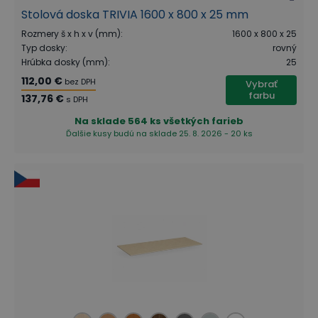
Stolová doska TRIVIA 1600 x 800 x 25 mm
Rozmery š x h x v (mm)
:
1600 x 800 x 25
Typ dosky
:
rovný
Hrúbka dosky (mm)
:
25
112,00 €
bez DPH
Vybrať
farbu
137,76 €
s DPH
Na sklade
564 ks všetkých farieb
Ďalšie kusy budú na sklade 25. 8. 2026 - 20 ks